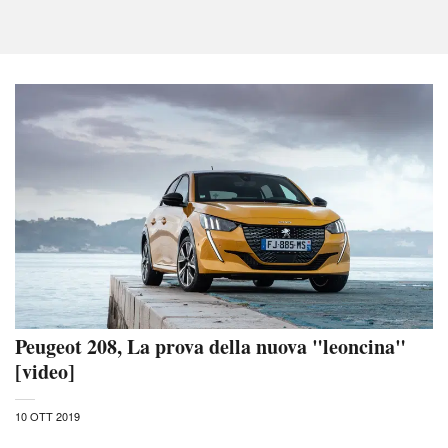
Peugeot 208, La prova della nuova "leoncina"
[video]
10 OTT 2019