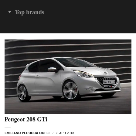
Top brands
Peugeot 208 GTi
8 APR 2013
EMILIANO PERUCCA ORFEI