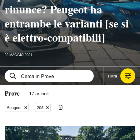
rinunce? Peugeot ha
entrambe le varianti [se si
è elettro-compatibili]
22 MAGGIO 2021
Filtra
Prove
17 articoli
Peugeot
208