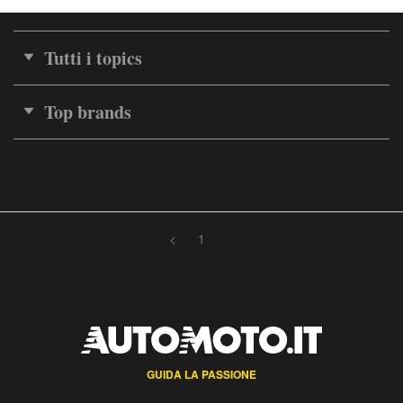
Tutti i topics
Top brands
<
1
2
GUIDA LA PASSIONE