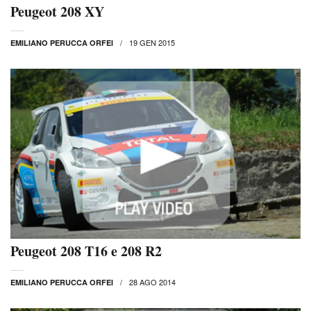
Peugeot 208 XY
19 GEN 2015
EMILIANO PERUCCA ORFEI
Peugeot 208 T16 e 208 R2
28 AGO 2014
EMILIANO PERUCCA ORFEI