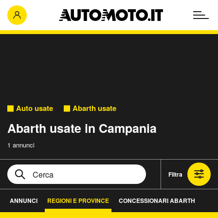
Auto usate
Abarth usate
Abarth usate in Campania
1 annunci
Filtra
ANNUNCI
REGIONI E PROVINCE
CONCESSIONARI ABARTH