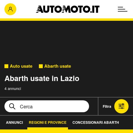
Auto usate
Abarth usate
Abarth usate in Lazio
4 annunci
Filtra
ANNUNCI
REGIONI E PROVINCE
CONCESSIONARI ABARTH