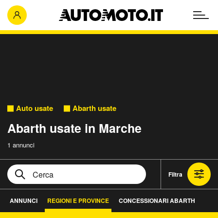
Auto usate
Abarth usate
Abarth usate in Marche
1 annunci
Filtra
ANNUNCI
REGIONI E PROVINCE
CONCESSIONARI ABARTH