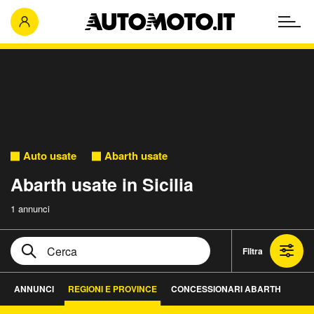
Auto usate
Abarth usate
Abarth usate in Sicilia
1 annunci
Filtra
ANNUNCI
REGIONI E PROVINCE
CONCESSIONARI ABARTH