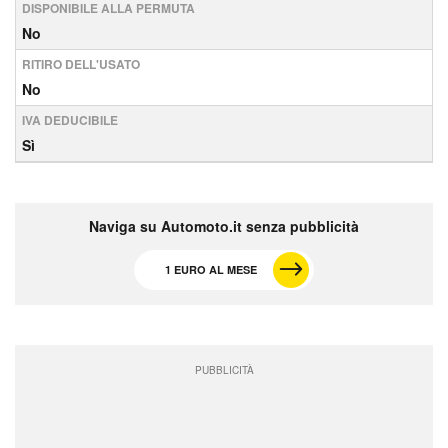
DISPONIBILE ALLA PERMUTA
No
RITIRO DELL'USATO
No
IVA DEDUCIBILE
Sì
Naviga su Automoto.it senza pubblicità
1 EURO AL MESE
PUBBLICITÀ