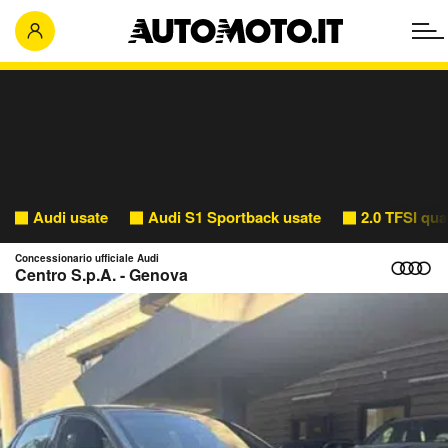
Audi usate
Audi S1 Sportback usate
2.0 TFSI qua
Concessionario ufficiale Audi
Centro S.p.A. - Genova