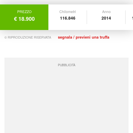
PREZZO
Chilometri
Anno
€ 18.900
116.846
2014
segnala / previeni una truffa
© RIPRODUZIONE RISERVATA
PUBBLICITÀ