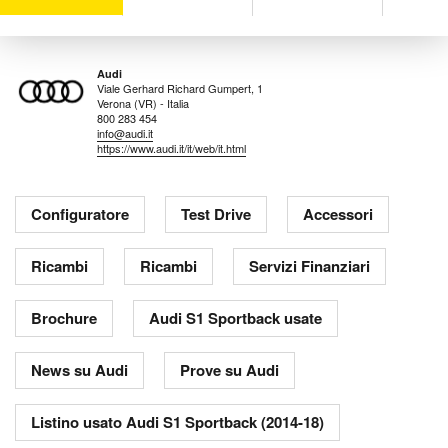
Audi
Viale Gerhard Richard Gumpert, 1
Verona (VR) - Italia
800 283 454
info@audi.it
https://www.audi.it/it/web/it.html
Configuratore
Test Drive
Accessori
Ricambi
Ricambi
Servizi Finanziari
Brochure
Audi S1 Sportback usate
News su Audi
Prove su Audi
Listino usato Audi S1 Sportback (2014-18)