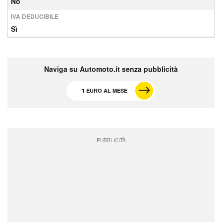
No
IVA DEDUCIBILE
Sì
Naviga su Automoto.it senza pubblicità
1 EURO AL MESE
PUBBLICITÀ