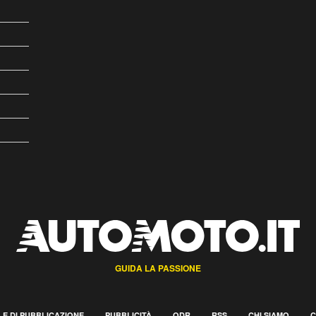
GUIDA LA PASSIONE
E DI PUBBLICAZIONE
PUBBLICITÀ
ODR
RSS
CHI SIAMO
C