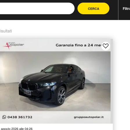
Filtr
CERCA
isultati
 agosto 2026 alle 04:26