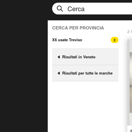
CERCA PER PROVINCIA
2 r
X6 usate Treviso
2
Risultati in Veneto
Risultati per tutte le marche
8