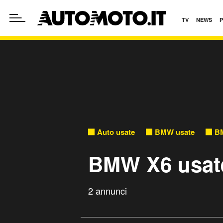
TV
NEWS
Auto usate
BMW usate
BM
BMW X6 usate
2 annunci