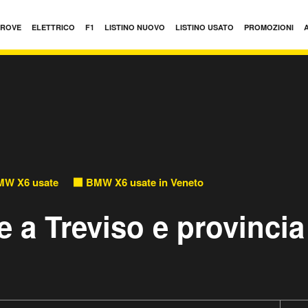
PROVE
ELETTRICO
F1
LISTINO NUOVO
LISTINO USATO
PROMOZIONI
W X6 usate
BMW X6 usate in Veneto
 a Treviso e provincia