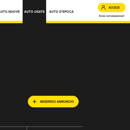
ACCEDI
AUTO NUOVE
AUTO USATE
AUTO D'EPOCA
Area concessionari
INSERISCI ANNUNCIO