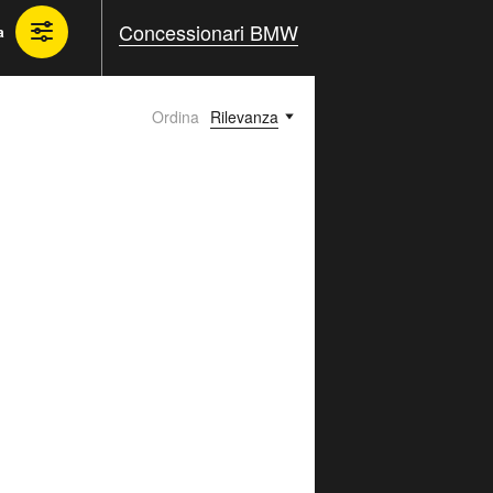
Concessionari BMW
a
Ordina
Rilevanza