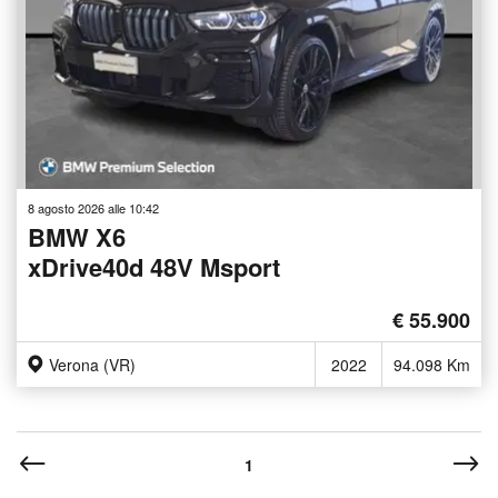
8 agosto 2026 alle 10:42
BMW X6
xDrive40d 48V Msport
€ 55.900
Verona (VR)
2022
94.098 Km
1