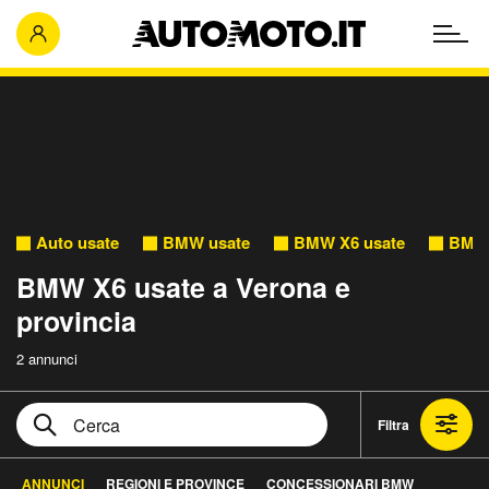
Auto usate
BMW usate
BMW X6 usate
BMW 
BMW X6 usate a Verona e
provincia
2 annunci
Filtra
ANNUNCI
REGIONI E PROVINCE
CONCESSIONARI BMW