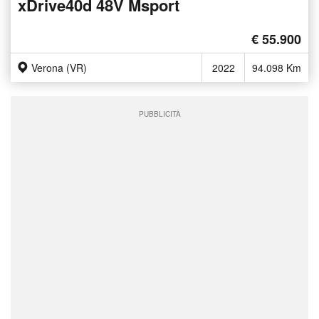
xDrive40d 48V Msport
€ 55.900
Verona (VR)
2022
94.098 Km
PUBBLICITÀ