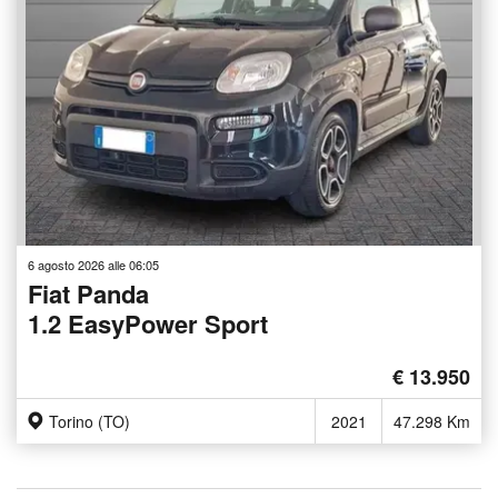
6 agosto 2026 alle 06:05
Fiat Panda
1.2 EasyPower Sport
€ 13.950
Torino (TO)
2021
47.298 Km