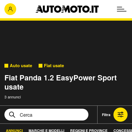
Auto usate
Fiat usate
Fiat Panda 1.2 EasyPower Sport
usate
3 annunci
Filtra
ANNUNCI
MARCHE E MODELLI
REGIONI E PROVINCE
CONCESSI