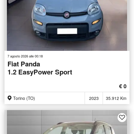
7 agosto 2026 alle 00:18
Fiat Panda
1.2 EasyPower Sport
€ 0
Torino (TO)
2023
35.912 Km