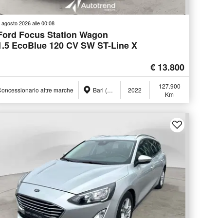
 agosto 2026 alle 00:08
Ford Focus Station Wagon
1.5 EcoBlue 120 CV SW ST-Line X
€ 13.800
127.900
oncessionario altre marche
Bari (BA)
2022
Km