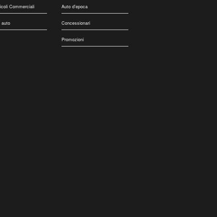
eicoli Commerciali
Auto d'epoca
 auto
Concessionari
Promozioni