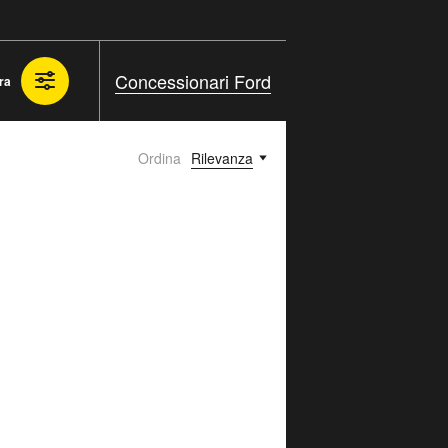
Concessionari Ford
tra
Ordina
Rilevanza