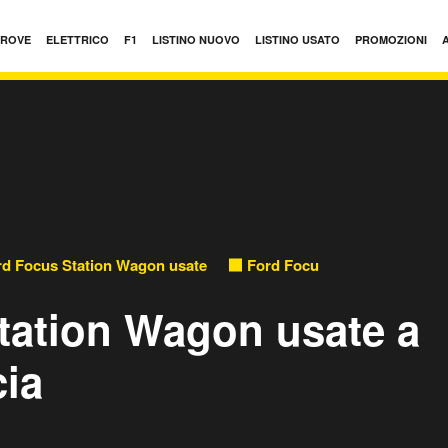
PROVE
ELETTRICO
F1
LISTINO NUOVO
LISTINO USATO
PROMOZIONI
rd Focus Station Wagon usate
Ford Focus Station Wagon us
tation Wagon usate a
cia