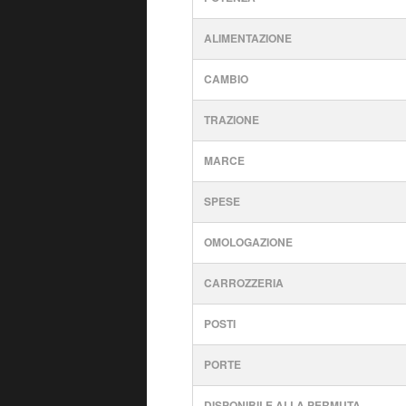
ALIMENTAZIONE
CAMBIO
TRAZIONE
MARCE
SPESE
OMOLOGAZIONE
CARROZZERIA
POSTI
PORTE
DISPONIBILE ALLA PERMUTA