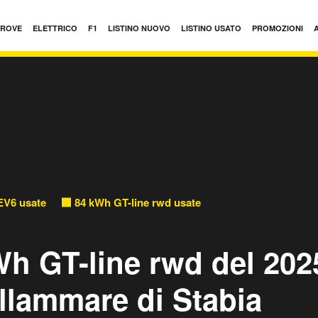
PROVE
ELETTRICO
F1
LISTINO NUOVO
LISTINO USATO
PROMOZIONI
EV6 usate
84 kWh GT-line rwd usate
Wh GT-line rwd del 202
llammare di Stabia