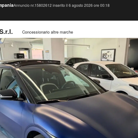
mpania
Annuncio nr.15802612 inserito il 6 agosto 2026 ore 00:18
.r.l.
Concessionario altre marche