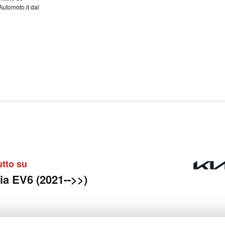
Automoto.it dal
utto su
ia EV6 (2021-->>)