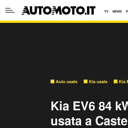
TV
NEWS
Auto usate
Kia usate
Kia 
Kia EV6 84 k
usata a Caste