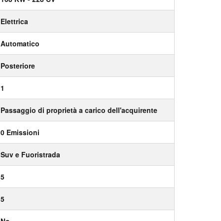
Elettrica
Automatico
Posteriore
1
Passaggio di proprietà a carico dell'acquirente
0 Emissioni
Suv e Fuoristrada
5
5
No