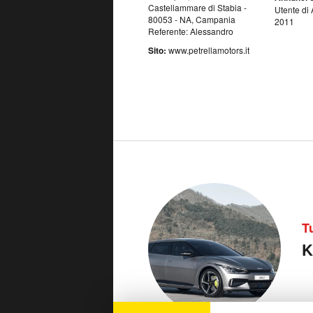
Castellammare di Stabia -
Utente di 
80053 - NA, Campania
2011
Referente: Alessandro
Sito:
www.petrellamotors.it
T
K