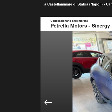
a Castellammare di Stabia (
Napoli
) -
Ca
Concessionario altre marche
Petrella Motors - Sinergy S