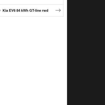
Kia EV6 84 kWh GT-line rwd