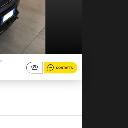
ne
CONTATTA