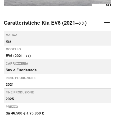
1
/24
Caratteristiche Kia EV6 (2021-->>)
MARCA
Kia
MODELLO
EV6 (2021-->>)
CARROZZERIA
Suv e Fuoristrada
INIZIO PRODUZIONE
2021
FINE PRODUZIONE
2025
PREZZO
da 46.500 € a 75.850 €