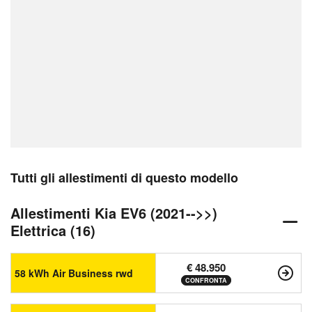
Tutti gli allestimenti di questo modello
Allestimenti Kia EV6 (2021-->>)
Elettrica (16)
€ 48.950
58 kWh Air Business rwd
CONFRONTA