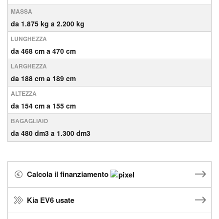
MASSA
da 1.875 kg a 2.200 kg
LUNGHEZZA
da 468 cm a 470 cm
LARGHEZZA
da 188 cm a 189 cm
ALTEZZA
da 154 cm a 155 cm
BAGAGLIAIO
da 480 dm3 a 1.300 dm3
Calcola il finanziamento
Kia EV6 usate