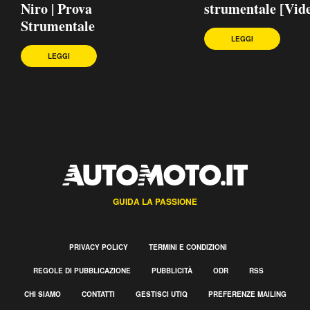
Niro | Prova
strumentale [Vid
Strumentale
LEGGI
LEGGI
GUIDA LA PASSIONE
PRIVACY POLICY
TERMINI E CONDIZIONI
REGOLE DI PUBBLICAZIONE
PUBBLICITÀ
ODR
RSS
CHI SIAMO
CONTATTI
GESTISCI UTIQ
PREFERENZE MAILING