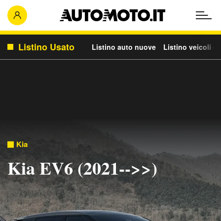
Listino Usato
Listino auto nuove
Listino veicoli c
Kia
Kia EV6 (2021-->>)