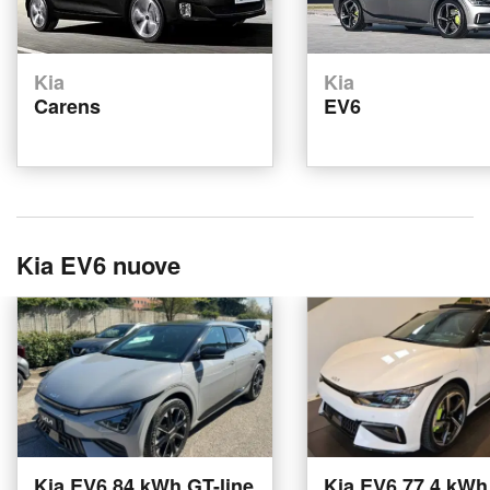
Kia
Kia
Carens
EV6
Kia EV6 nuove
Kia EV6 84 kWh GT-line
Kia EV6 77,4 kWh