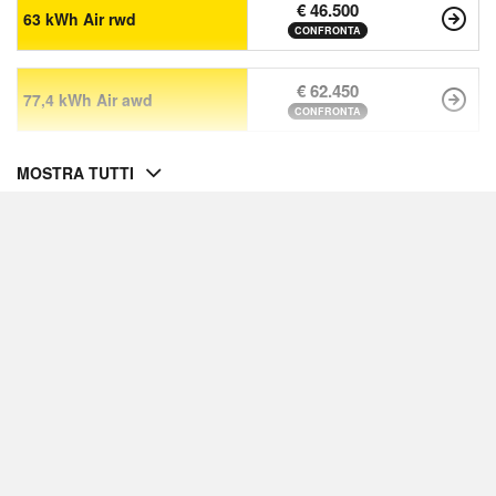
€ 46.500
63 kWh Air rwd
CONFRONTA
€ 62.450
77,4 kWh Air awd
CONFRONTA
MOSTRA TUTTI