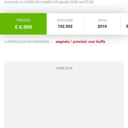
Annuncio nr.14056192 inserito il 6 agosto 2026 ore 07:43
PREZZO
Chilometri
Anno
€ 6.999
102.502
2010
5
segnala / previeni una truffa
© RIPRODUZIONE RISERVATA
PUBBLICITÀ