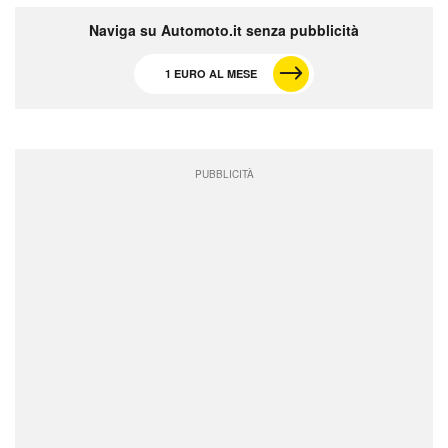
Naviga su Automoto.it senza pubblicità
1 EURO AL MESE
PUBBLICITÀ