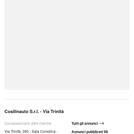
Cosilinauto S.r.l. - Via Trinità
Concessionario altre marche
Tutti gli annunci
Via Trinità, 260 - Sala Consilina -
Annunci pubblicati 98