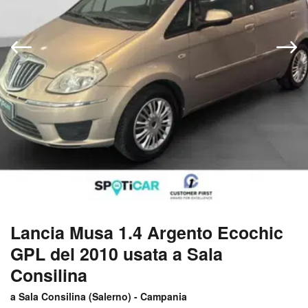
Lancia Musa 1.4 Argento Ecochic
GPL del 2010 usata a Sala
Consilina
a Sala Consilina (
Salerno
) -
Campania