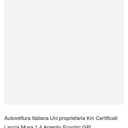
Autovettura Italiana Uni proprietaria Km Certificati
Lancia Musa 1.4 Argento Ecochic GPL