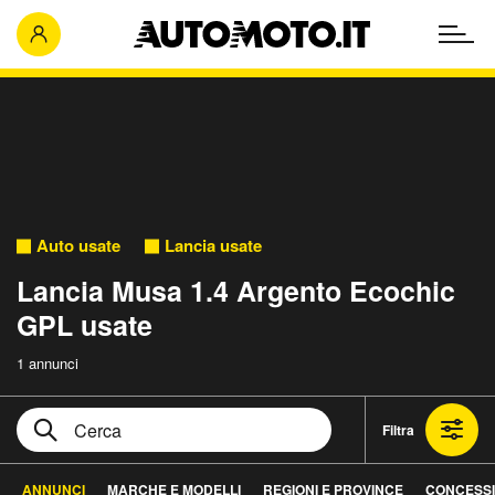
Auto usate
Lancia usate
Lancia Musa 1.4 Argento Ecochic
GPL usate
1 annunci
Filtra
ANNUNCI
MARCHE E MODELLI
REGIONI E PROVINCE
CONCESSI