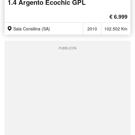
1.4 Argento Ecochic GPL
€ 6.999
Sala Consilina (SA)
2010
102.502 Km
PUBBLICITÀ