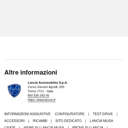
Altre informazioni
Lancia Automobiles S.p.A.
Corso Giovani Agnelli, 200
Torino (TO) - Italia
800 526 242 00
https://www.lancia.it/
INFORMAZIONI AGGIUNTIVE
CONFIGURATORE
|
TEST DRIVE
|
ACCESSORI
|
RICAMBI
|
SITO DEDICATO
|
LANCIA MUSA
USATE
|
NEWS SU LANCIA MUSA
|
PROVE SU LANCIA
|