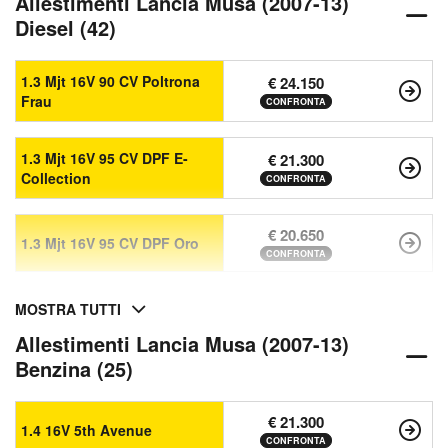
Allestimenti Lancia Musa (2007-13)
Diesel (42)
1.3 Mjt 16V 90 CV Poltrona
€ 24.150
Frau
CONFRONTA
1.3 Mjt 16V 95 CV DPF E-
€ 21.300
Collection
CONFRONTA
€ 20.650
1.3 Mjt 16V 95 CV DPF Oro
CONFRONTA
MOSTRA TUTTI
Allestimenti Lancia Musa (2007-13)
Benzina (25)
€ 21.300
1.4 16V 5th Avenue
CONFRONTA