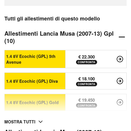
Tutti gli allestimenti di questo modello
Allestimenti Lancia Musa (2007-13) Gpl
(10)
1.4 8V Ecochic (GPL) 5th
€ 22.300
Avenue
CONFRONTA
€ 18.100
1.4 8V Ecochic (GPL) Diva
CONFRONTA
€ 19.450
1.4 8V Ecochic (GPL) Gold
CONFRONTA
MOSTRA TUTTI