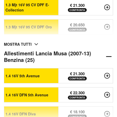
1.3 Mjt 16V 95 CV DPF E-
€ 21.300
Collection
CONFRONTA
€ 20.650
1.3 Mjt 16V 95 CV DPF Oro
CONFRONTA
MOSTRA TUTTI
Allestimenti Lancia Musa (2007-13)
Benzina (25)
€ 21.300
1.4 16V 5th Avenue
CONFRONTA
€ 22.300
1.4 16V DFN 5th Avenue
CONFRONTA
€ 18.100
1.4 16V DFN Diva
CONFRONTA