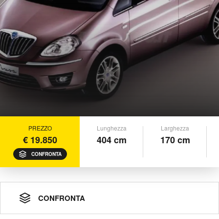
PREZZO
Lunghezza
Larghezza
€ 19.850
404 cm
170 cm
CONFRONTA
CONFRONTA