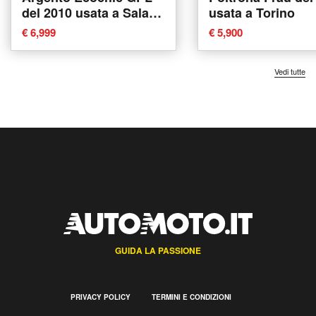
del 2010 usata a Sala
usata a Torino
Consilina
€ 6,999
€ 5,900
Vedi tutte
GUIDA LA PASSIONE
PRIVACY POLICY
TERMINI E CONDIZIONI