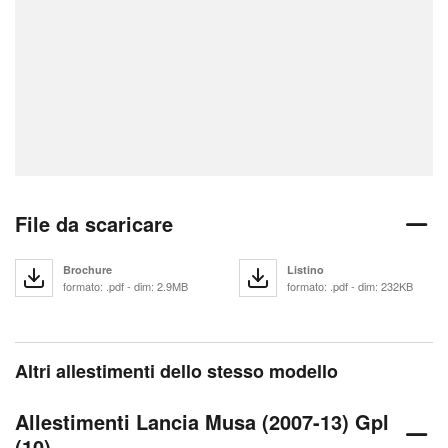
File da scaricare
Brochure
Listino
formato: .pdf - dim: 2.9MB
formato: .pdf - dim: 232KB
Altri allestimenti dello stesso modello
Allestimenti Lancia Musa (2007-13) Gpl
(10)