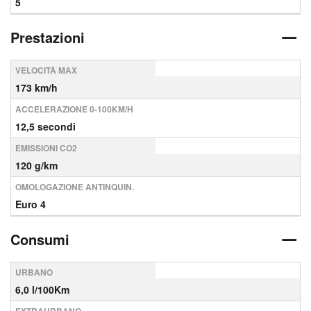
5
Prestazioni
VELOCITÀ MAX
173 km/h
ACCELERAZIONE 0-100KM/H
12,5 secondi
EMISSIONI CO2
120 g/km
OMOLOGAZIONE ANTINQUIN.
Euro 4
Consumi
URBANO
6,0 l/100Km