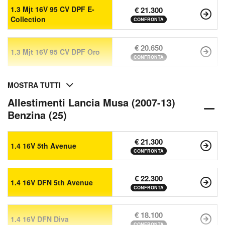
1.3 Mjt 16V 95 CV DPF E-
€ 21.300
Collection
CONFRONTA
€ 20.650
1.3 Mjt 16V 95 CV DPF Oro
CONFRONTA
MOSTRA TUTTI
Allestimenti Lancia Musa (2007-13)
Benzina (25)
€ 21.300
1.4 16V 5th Avenue
CONFRONTA
€ 22.300
1.4 16V DFN 5th Avenue
CONFRONTA
€ 18.100
1.4 16V DFN Diva
CONFRONTA