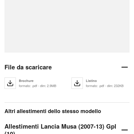
File da scaricare
Brochure
Listino
formato: .pdf - dim: 2.9MB
formato: .pdf - dim: 232KB
Altri allestimenti dello stesso modello
Allestimenti Lancia Musa (2007-13) Gpl
(10)