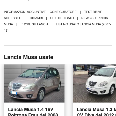
INFORMAZIONI AGGIUNTIVE
CONFIGURATORE
|
TEST DRIVE
|
ACCESSORI
|
RICAMBI
|
SITO DEDICATO
|
NEWS SU LANCIA
MUSA
|
PROVE SU LANCIA
|
LISTINO USATO LANCIA MUSA (2007-
13)
Lancia Musa usate
Lancia Musa 1.4 16V
Lancia Musa 1.3 M
Poltrona Frau del 2008
CV Diva del 2012 