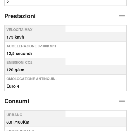
5
Prestazioni
VELOCITÀ MAX
173 km/h
ACCELERAZIONE 0-100KM/H
12,5 secondi
EMISSIONI CO2
120 g/km
OMOLOGAZIONE ANTINQUIN.
Euro 4
Consumi
URBANO
6,0 l/100Km