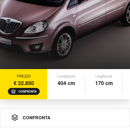
PREZZO
Lunghezza
Larghezza
€ 22.850
404 cm
170 cm
CONFRONTA
CONFRONTA