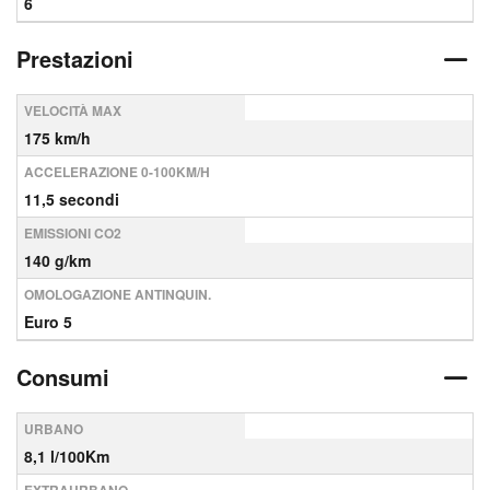
6
Prestazioni
VELOCITÀ MAX
175 km/h
ACCELERAZIONE 0-100KM/H
11,5 secondi
EMISSIONI CO2
140 g/km
OMOLOGAZIONE ANTINQUIN.
Euro 5
Consumi
URBANO
8,1 l/100Km