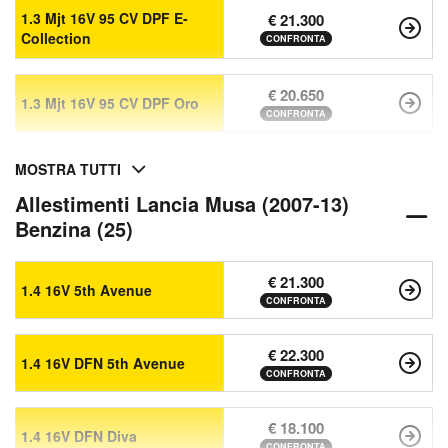
1.3 Mjt 16V 95 CV DPF E-
€ 21.300
Collection
CONFRONTA
€ 20.650
1.3 Mjt 16V 95 CV DPF Oro
CONFRONTA
MOSTRA TUTTI
Allestimenti Lancia Musa (2007-13)
Benzina (25)
€ 21.300
1.4 16V 5th Avenue
CONFRONTA
€ 22.300
1.4 16V DFN 5th Avenue
CONFRONTA
€ 18.100
1.4 16V DFN Diva
CONFRONTA