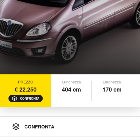
PREZZO
Lunghezza
Larghezza
€ 22.250
404 cm
170 cm
CONFRONTA
CONFRONTA