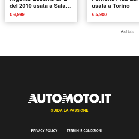
del 2010 usata a Sala
usata a Torino
Consilina
€ 6,999
€ 5,900
Vedi tutte
GUIDA LA PASSIONE
PRIVACY POLICY
TERMINI E CONDIZIONI