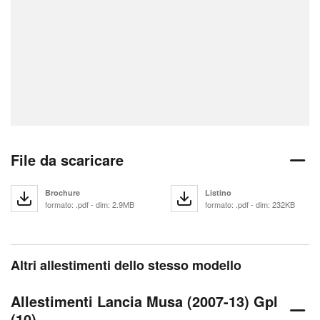
File da scaricare
Brochure
Listino
formato: .pdf - dim: 2.9MB
formato: .pdf - dim: 232KB
Altri allestimenti dello stesso modello
Allestimenti Lancia Musa (2007-13) Gpl
(10)