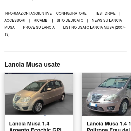
INFORMAZIONI AGGIUNTIVE
CONFIGURATORE
|
TEST DRIVE
|
ACCESSORI
|
RICAMBI
|
SITO DEDICATO
|
NEWS SU LANCIA
MUSA
|
PROVE SU LANCIA
|
LISTINO USATO LANCIA MUSA (2007-
13)
Lancia Musa usate
Lancia Musa 1.4
Lancia Musa 1.4 
Argento Ecochic GPL
Poltrona Frau del