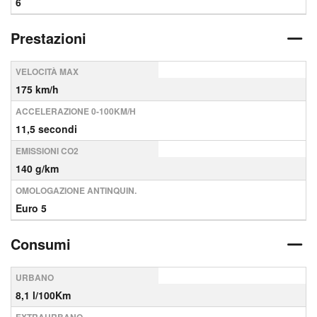
6
Prestazioni
VELOCITÀ MAX
175 km/h
ACCELERAZIONE 0-100KM/H
11,5 secondi
EMISSIONI CO2
140 g/km
OMOLOGAZIONE ANTINQUIN.
Euro 5
Consumi
URBANO
8,1 l/100Km