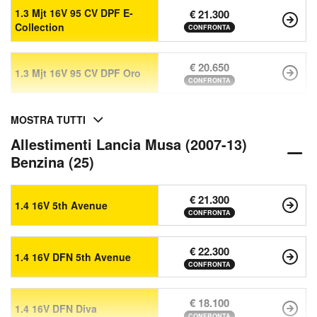
1.3 Mjt 16V 95 CV DPF E-
€ 21.300
Collection
CONFRONTA
€ 20.650
1.3 Mjt 16V 95 CV DPF Oro
CONFRONTA
MOSTRA TUTTI
Allestimenti Lancia Musa (2007-13)
Benzina (25)
€ 21.300
1.4 16V 5th Avenue
CONFRONTA
€ 22.300
1.4 16V DFN 5th Avenue
CONFRONTA
€ 18.100
1.4 16V DFN Diva
CONFRONTA