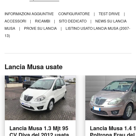
INFORMAZIONI AGGIUNTIVE
CONFIGURATORE
|
TEST DRIVE
|
ACCESSORI
|
RICAMBI
|
SITO DEDICATO
|
NEWS SU LANCIA
MUSA
|
PROVE SU LANCIA
|
LISTINO USATO LANCIA MUSA (2007-
13)
Lancia Musa usate
Lancia Musa 1.3 Mjt 95
Lancia Musa 1.4 
CV Diva del 2012 usata
Poltrona Frau del