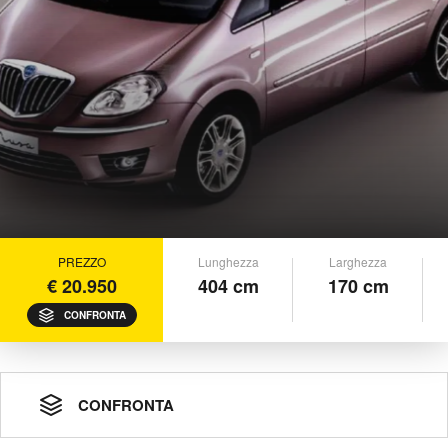
PREZZO
Lunghezza
Larghezza
€ 20.950
404 cm
170 cm
CONFRONTA
CONFRONTA