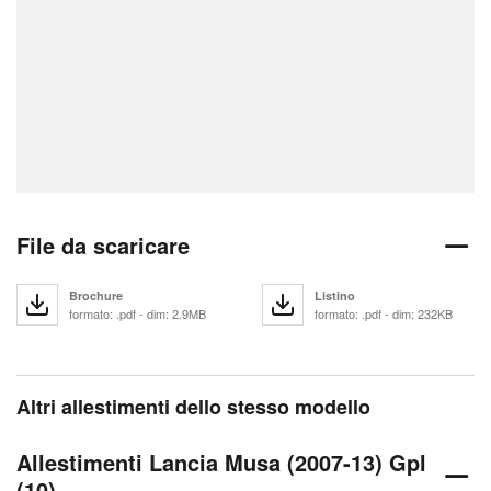
File da scaricare
Brochure
Listino
formato: .pdf - dim: 2.9MB
formato: .pdf - dim: 232KB
Altri allestimenti dello stesso modello
Allestimenti Lancia Musa (2007-13) Gpl
(10)