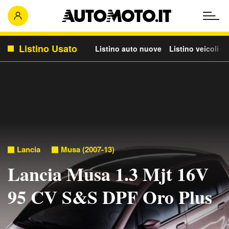
Listino Usato
Listino auto nuove
Listino veicoli c
Lancia
Musa (2007-13)
Lancia Musa 1.3 Mjt 16V
95 CV S&S DPF Oro Plus