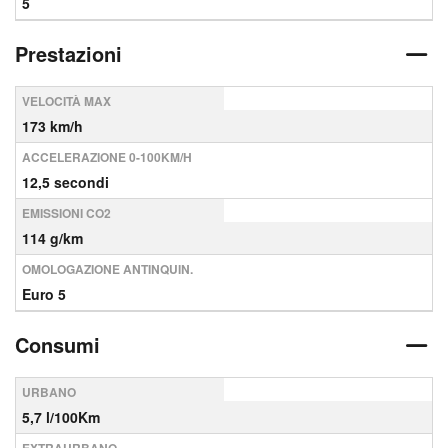
5
Prestazioni
VELOCITÀ MAX
173 km/h
ACCELERAZIONE 0-100KM/H
12,5 secondi
EMISSIONI CO2
114 g/km
OMOLOGAZIONE ANTINQUIN.
Euro 5
Consumi
URBANO
5,7 l/100Km