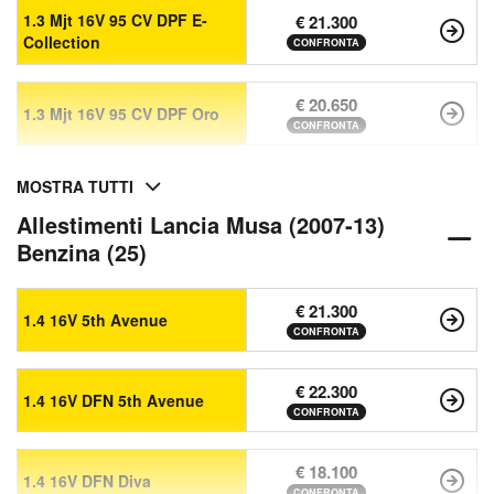
1.3 Mjt 16V 95 CV DPF E-
€ 21.300
Collection
CONFRONTA
€ 20.650
1.3 Mjt 16V 95 CV DPF Oro
CONFRONTA
MOSTRA TUTTI
Allestimenti Lancia Musa (2007-13)
Benzina (25)
€ 21.300
1.4 16V 5th Avenue
CONFRONTA
€ 22.300
1.4 16V DFN 5th Avenue
CONFRONTA
€ 18.100
1.4 16V DFN Diva
CONFRONTA