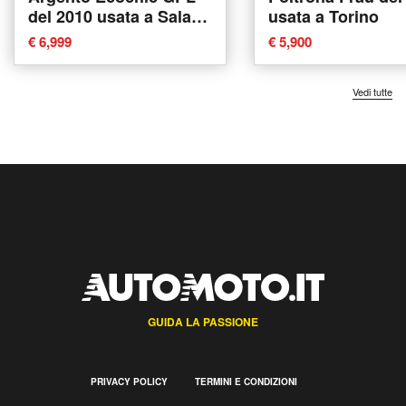
del 2010 usata a Sala
usata a Torino
Consilina
€ 6,999
€ 5,900
Vedi tutte
GUIDA LA PASSIONE
PRIVACY POLICY
TERMINI E CONDIZIONI