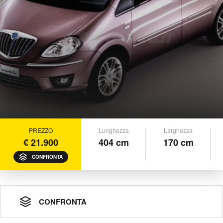
PREZZO
Lunghezza
Larghezza
€ 21.900
404 cm
170 cm
CONFRONTA
CONFRONTA