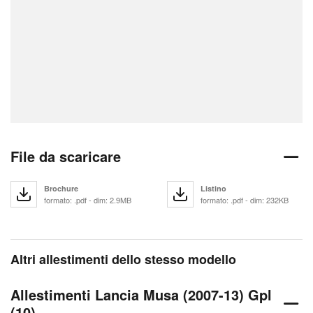
File da scaricare
Brochure
Listino
formato: .pdf - dim: 2.9MB
formato: .pdf - dim: 232KB
Altri allestimenti dello stesso modello
Allestimenti Lancia Musa (2007-13) Gpl
(10)