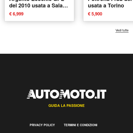
del 2010 usata a Sala
usata a Torino
Consilina
€ 6,999
€ 5,900
Vedi tutte
GUIDA LA PASSIONE
PRIVACY POLICY
TERMINI E CONDIZIONI