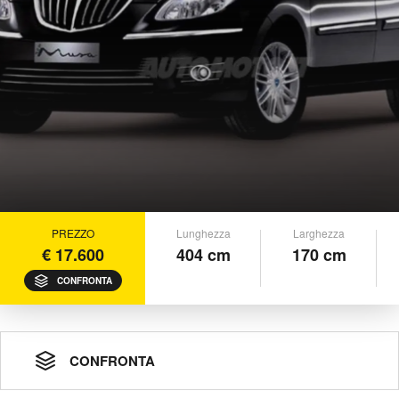
PREZZO
Lunghezza
Larghezza
€ 17.600
404 cm
170 cm
CONFRONTA
CONFRONTA