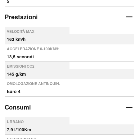
5
Prestazioni
VELOCITÀ MAX
163 km/h
ACCELERAZIONE 0-100KM/H
13,5 secondi
EMISSIONI CO2
145 g/km
OMOLOGAZIONE ANTINQUIN.
Euro 4
Consumi
URBANO
7,9 l/100Km