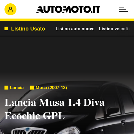
Listino Usato
Listino auto nuove
Listino veicoli c
Lancia
Musa (2007-13)
Lancia Musa 1.4 Diva
Ecochic GPL