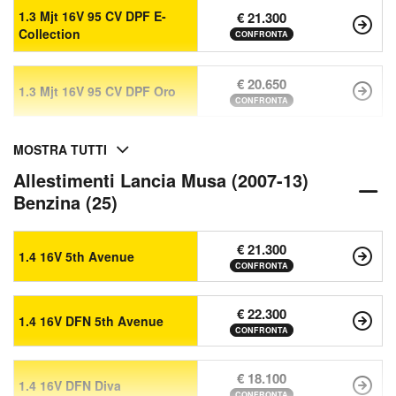
1.3 Mjt 16V 95 CV DPF E-
€ 21.300
Collection
CONFRONTA
€ 20.650
1.3 Mjt 16V 95 CV DPF Oro
CONFRONTA
MOSTRA TUTTI
Allestimenti Lancia Musa (2007-13)
Benzina (25)
€ 21.300
1.4 16V 5th Avenue
CONFRONTA
€ 22.300
1.4 16V DFN 5th Avenue
CONFRONTA
€ 18.100
1.4 16V DFN Diva
CONFRONTA