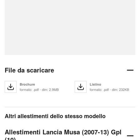
File da scaricare
Brochure
Listino
formato: .pdf - dim: 2.9MB
formato: .pdf - dim: 232KB
Altri allestimenti dello stesso modello
Allestimenti Lancia Musa (2007-13) Gpl
(10)