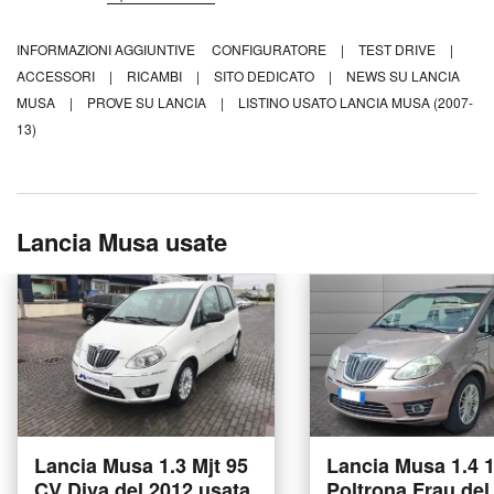
INFORMAZIONI AGGIUNTIVE
CONFIGURATORE
|
TEST DRIVE
|
ACCESSORI
|
RICAMBI
|
SITO DEDICATO
|
NEWS SU LANCIA
MUSA
|
PROVE SU LANCIA
|
LISTINO USATO LANCIA MUSA (2007-
13)
Lancia Musa usate
Lancia Musa 1.3 Mjt 95
Lancia Musa 1.4 
CV Diva del 2012 usata
Poltrona Frau del