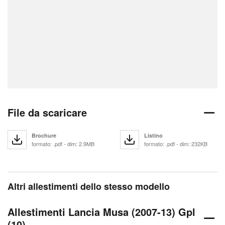
File da scaricare
Brochure
Listino
formato: .pdf - dim: 2.9MB
formato: .pdf - dim: 232KB
Altri allestimenti dello stesso modello
Allestimenti Lancia Musa (2007-13) Gpl
(10)