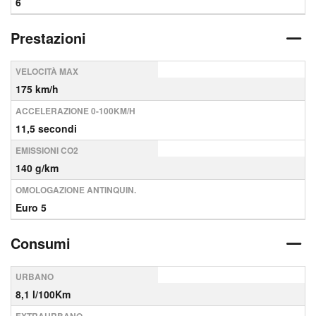
6
Prestazioni
VELOCITÀ MAX
175 km/h
ACCELERAZIONE 0-100KM/H
11,5 secondi
EMISSIONI CO2
140 g/km
OMOLOGAZIONE ANTINQUIN.
Euro 5
Consumi
URBANO
8,1 l/100Km