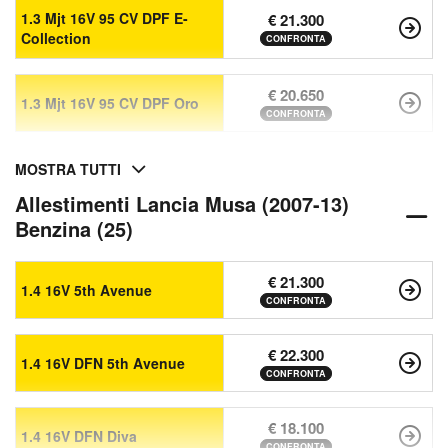
1.3 Mjt 16V 95 CV DPF E-
€ 21.300
Collection
CONFRONTA
€ 20.650
1.3 Mjt 16V 95 CV DPF Oro
CONFRONTA
MOSTRA TUTTI
Allestimenti Lancia Musa (2007-13)
Benzina (25)
€ 21.300
1.4 16V 5th Avenue
CONFRONTA
€ 22.300
1.4 16V DFN 5th Avenue
CONFRONTA
€ 18.100
1.4 16V DFN Diva
CONFRONTA