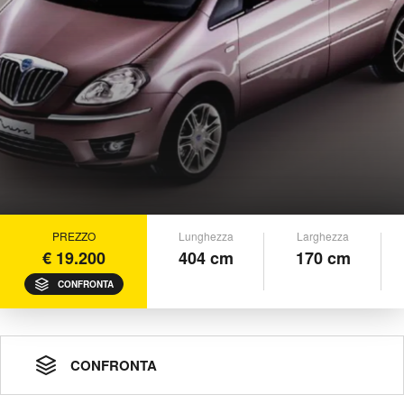
PREZZO
Lunghezza
Larghezza
€ 19.200
404 cm
170 cm
CONFRONTA
CONFRONTA