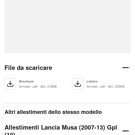
File da scaricare
Brochure
Listino
formato: .pdf - dim: 2.9MB
formato: .pdf - dim: 232KB
Altri allestimenti dello stesso modello
Allestimenti Lancia Musa (2007-13) Gpl
(10)