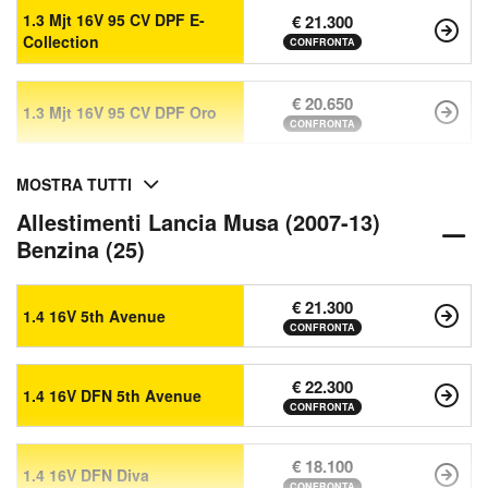
1.3 Mjt 16V 95 CV DPF E-
€ 21.300
Collection
CONFRONTA
€ 20.650
1.3 Mjt 16V 95 CV DPF Oro
CONFRONTA
MOSTRA TUTTI
Allestimenti Lancia Musa (2007-13)
Benzina (25)
€ 21.300
1.4 16V 5th Avenue
CONFRONTA
€ 22.300
1.4 16V DFN 5th Avenue
CONFRONTA
€ 18.100
1.4 16V DFN Diva
CONFRONTA