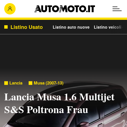
Listino Usato
Listino auto nuove
Listino veicoli c
Lancia
Musa (2007-13)
Lancia Musa 1.6 Multijet
S&S Poltrona Frau