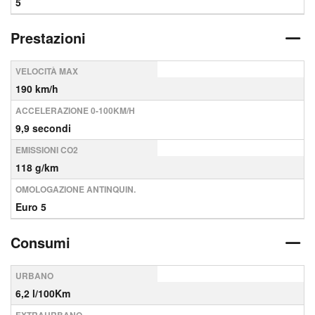
5
Prestazioni
VELOCITÀ MAX
190 km/h
ACCELERAZIONE 0-100KM/H
9,9 secondi
EMISSIONI CO2
118 g/km
OMOLOGAZIONE ANTINQUIN.
Euro 5
Consumi
URBANO
6,2 l/100Km