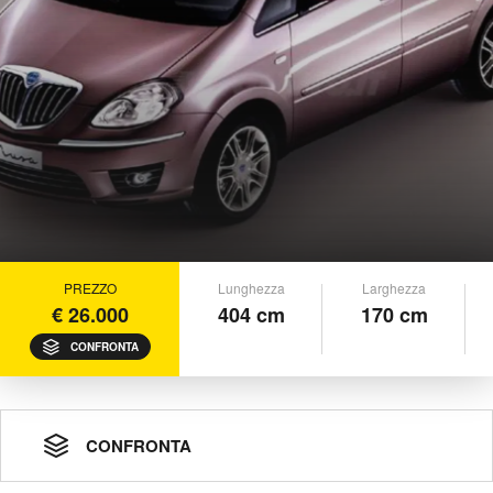
PREZZO
Lunghezza
Larghezza
€ 26.000
404 cm
170 cm
CONFRONTA
CONFRONTA