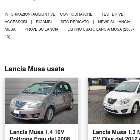
INFORMAZIONI AGGIUNTIVE
CONFIGURATORE
|
TEST DRIVE
|
ACCESSORI
|
RICAMBI
|
SITO DEDICATO
|
NEWS SU LANCIA
MUSA
|
PROVE SU LANCIA
|
LISTINO USATO LANCIA MUSA (2007-
13)
Lancia Musa usate
Lancia Musa 1.4 16V
Lancia Musa 1.3 M
Poltrona Frau del 2008
CV Diva del 2012 