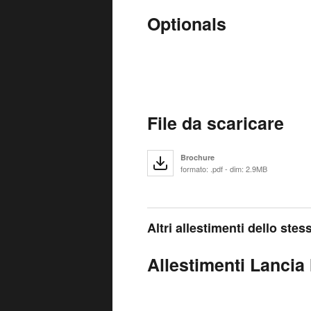
Optionals
File da scaricare
Brochure
formato: .pdf - dim: 2.9MB
Altri allestimenti dello ste
Allestimenti Lancia