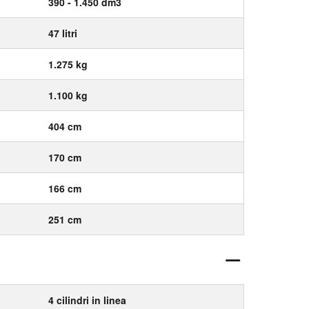
390 - 1.450 dm3
47 litri
1.275 kg
1.100 kg
404 cm
170 cm
166 cm
251 cm
4 cilindri in linea