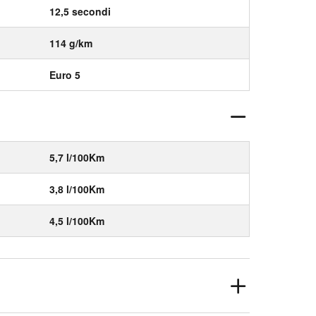
12,5 secondi
114 g/km
Euro 5
5,7 l/100Km
3,8 l/100Km
4,5 l/100Km