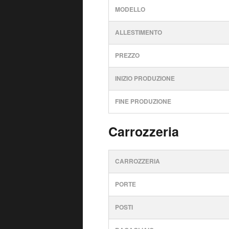
MODELLO
ALLESTIMENTO
PREZZO
INIZIO PRODUZIONE
FINE PRODUZIONE
Carrozzeria
CARROZZERIA
PORTE
POSTI