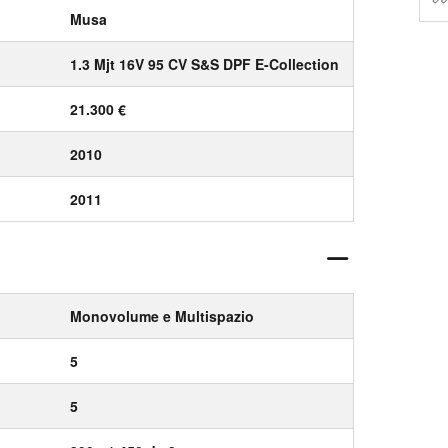
Musa
1.3 Mjt 16V 95 CV S&S DPF E-Collection
21.300 €
2010
2011
Monovolume e Multispazio
5
5