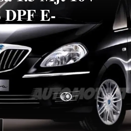
 DPF E-