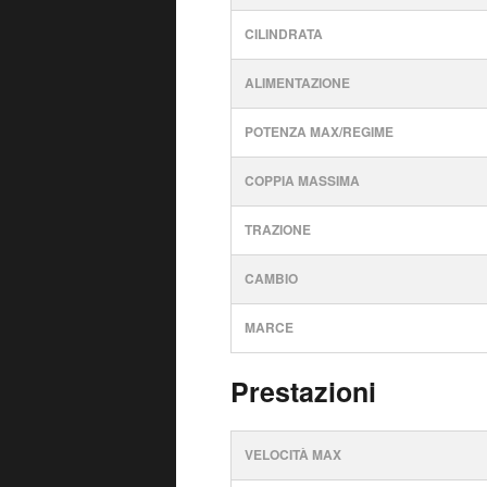
CILINDRATA
ALIMENTAZIONE
POTENZA MAX/REGIME
COPPIA MASSIMA
TRAZIONE
CAMBIO
MARCE
Prestazioni
VELOCITÀ MAX