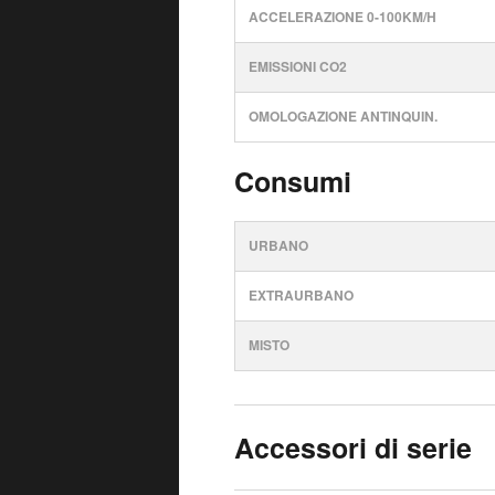
ACCELERAZIONE 0-100KM/H
EMISSIONI CO2
OMOLOGAZIONE ANTINQUIN.
Consumi
URBANO
EXTRAURBANO
MISTO
Accessori di serie