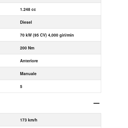
1.248 cc
Diesel
70 kW (95 CV) 4,000 giri/min
200 Nm
Anteriore
Manuale
5
173 km/h