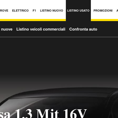
PROVE
ELETTRICO
F1
LISTINO NUOVO
LISTINO USATO
PROMOZIONI
o nuove
Listino veicoli commerciali
Confronta auto
a 1.3 Mjt 16V