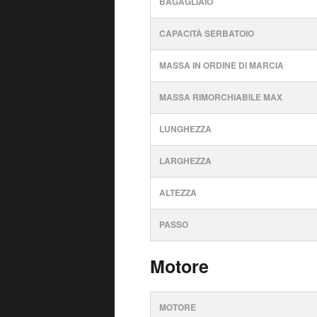
BAGAGLIAIO
CAPACITÀ SERBATOIO
MASSA IN ORDINE DI MARCIA
MASSA RIMORCHIABILE MAX
LUNGHEZZA
LARGHEZZA
ALTEZZA
PASSO
Motore
MOTORE