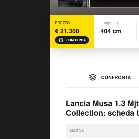
PREZZO
Lunghezza
€ 21.300
404 cm
CONFRONTA
CONFRONTA
Lancia Musa 1.3 Mj
Collection: scheda 
MARCA