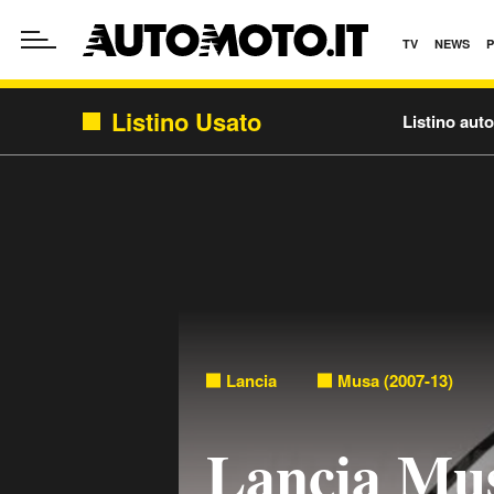
TV
NEWS
Listino Usato
Listino aut
Lancia
Musa (2007-13)
Lancia Mus