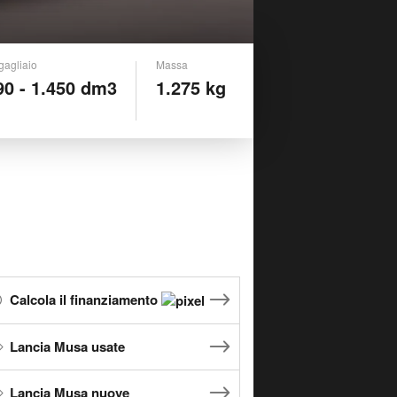
gagliaio
Massa
90 - 1.450 dm3
1.275 kg
Calcola il finanziamento
Lancia Musa usate
Lancia Musa nuove