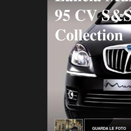
95 CV S&S
Collection
GUARDA LE FOTO