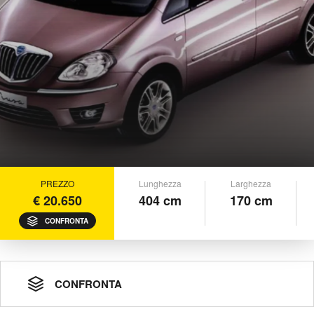
PREZZO
Lunghezza
Larghezza
€ 20.650
404 cm
170 cm
CONFRONTA
CONFRONTA