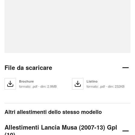
File da scaricare
Brochure
Listino
formato: .pdf - dim: 2.9MB
formato: .pdf - dim: 232KB
Altri allestimenti dello stesso modello
Allestimenti Lancia Musa (2007-13) Gpl
(10)