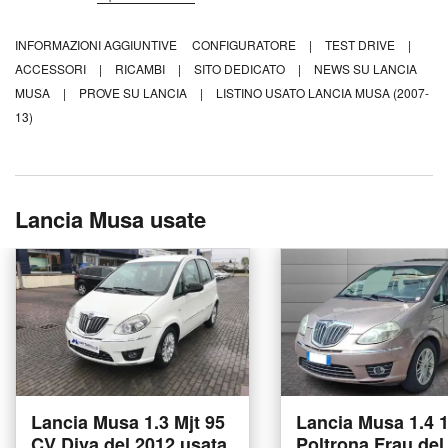
INFORMAZIONI AGGIUNTIVE
CONFIGURATORE
|
TEST DRIVE
|
ACCESSORI
|
RICAMBI
|
SITO DEDICATO
|
NEWS SU LANCIA
MUSA
|
PROVE SU LANCIA
|
LISTINO USATO LANCIA MUSA (2007-
13)
Lancia Musa usate
Lancia Musa 1.3 Mjt 95
Lancia Musa 1.4 
CV Diva del 2012 usata
Poltrona Frau del