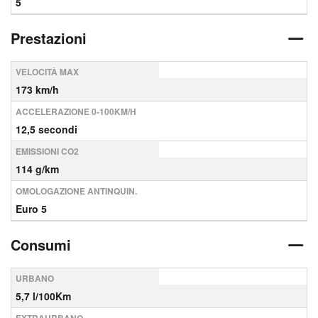
5
Prestazioni
VELOCITÀ MAX
173 km/h
ACCELERAZIONE 0-100KM/H
12,5 secondi
EMISSIONI CO2
114 g/km
OMOLOGAZIONE ANTINQUIN.
Euro 5
Consumi
URBANO
5,7 l/100Km