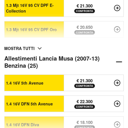
1.3 Mjt 16V 95 CV DPF E-
€ 21.300
Collection
CONFRONTA
€ 20.650
1.3 Mjt 16V 95 CV DPF Oro
CONFRONTA
MOSTRA TUTTI
Allestimenti Lancia Musa (2007-13)
Benzina (25)
€ 21.300
1.4 16V 5th Avenue
CONFRONTA
€ 22.300
1.4 16V DFN 5th Avenue
CONFRONTA
€ 18.100
1.4 16V DFN Diva
CONFRONTA