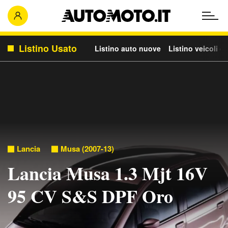
Listino Usato
Listino auto nuove
Listino veicoli c
Lancia
Musa (2007-13)
Lancia Musa 1.3 Mjt 16V
95 CV S&S DPF Oro