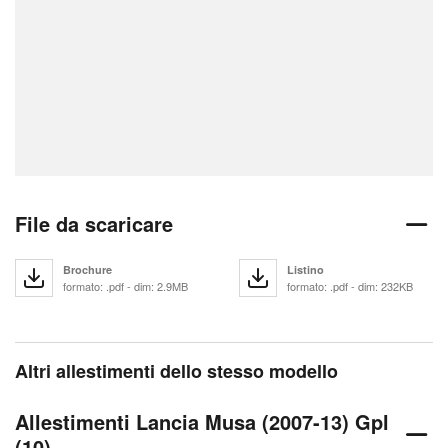
File da scaricare
Brochure
Listino
formato: .pdf - dim: 2.9MB
formato: .pdf - dim: 232KB
Altri allestimenti dello stesso modello
Allestimenti Lancia Musa (2007-13) Gpl
(10)