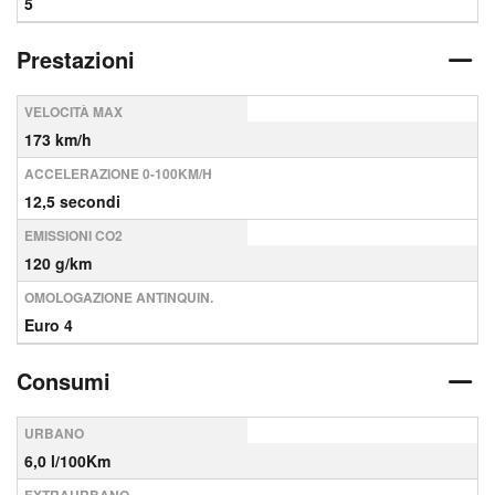
5
Prestazioni
VELOCITÀ MAX
173 km/h
ACCELERAZIONE 0-100KM/H
12,5 secondi
EMISSIONI CO2
120 g/km
OMOLOGAZIONE ANTINQUIN.
Euro 4
Consumi
URBANO
6,0 l/100Km