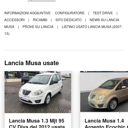
INFORMAZIONI AGGIUNTIVE
CONFIGURATORE
|
TEST DRIVE
|
ACCESSORI
|
RICAMBI
|
SITO DEDICATO
|
NEWS SU LANCIA
MUSA
|
PROVE SU LANCIA
|
LISTINO USATO LANCIA MUSA (2007-
13)
Lancia Musa usate
Lancia Musa 1.3 Mjt 95
Lancia Musa 1.4
CV Diva del 2012 usata
Argento Ecochic