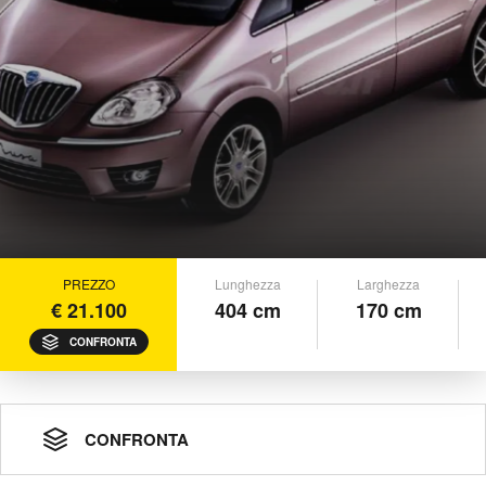
PREZZO
Lunghezza
Larghezza
€ 21.100
404 cm
170 cm
CONFRONTA
CONFRONTA