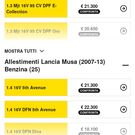
1.3 Mjt 16V 95 CV DPF E-
€ 21.300
Collection
CONFRONTA
€ 20.650
1.3 Mjt 16V 95 CV DPF Oro
CONFRONTA
MOSTRA TUTTI
Allestimenti Lancia Musa (2007-13)
Benzina (25)
€ 21.300
1.4 16V 5th Avenue
CONFRONTA
€ 22.300
1.4 16V DFN 5th Avenue
CONFRONTA
€ 18.100
1.4 16V DFN Diva
CONFRONTA