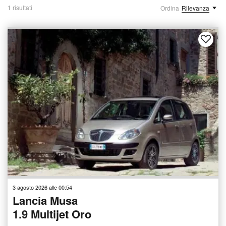
1 risultati
Ordina
Rilevanza
3 agosto 2026 alle 00:54
Lancia Musa
1.9 Multijet Oro