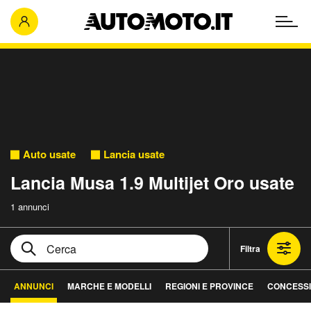
Auto usate
Lancia usate
Lancia Musa 1.9 Multijet Oro usate
1 annunci
Filtra
ANNUNCI
MARCHE E MODELLI
REGIONI E PROVINCE
CONCESSI