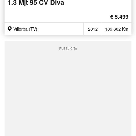
1.3 Mjt 95 CV Diva
€ 5.499
Villorba (TV)
2012
189.602 Km
PUBBLICITÀ