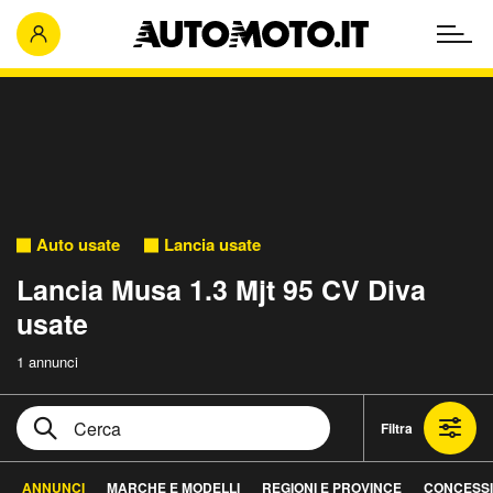
Auto usate
Lancia usate
Lancia Musa 1.3 Mjt 95 CV Diva
usate
1 annunci
Filtra
ANNUNCI
MARCHE E MODELLI
REGIONI E PROVINCE
CONCESSI