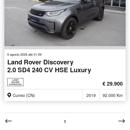
6 agosto 2026 alle 01:59
Land Rover Discovery
2.0 SD4 240 CV HSE Luxury
€ 29.900
Cuneo (CN)
2019
92.000 Km
1