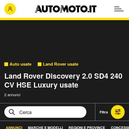
Auto usate
Land Rover usate
Land Rover Discovery 2.0 SD4 240
CV HSE Luxury usate
2 annunci
Filtra
ANNUNCI
MARCHE E MODELLI
REGIONI E PROVINCE
CONCESSI