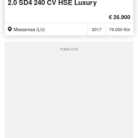
2.0 SD4 240 CV HSE Luxury
€ 26.900
Massarosa (LU)
2017
79.000 Km
PUBBLICITÀ