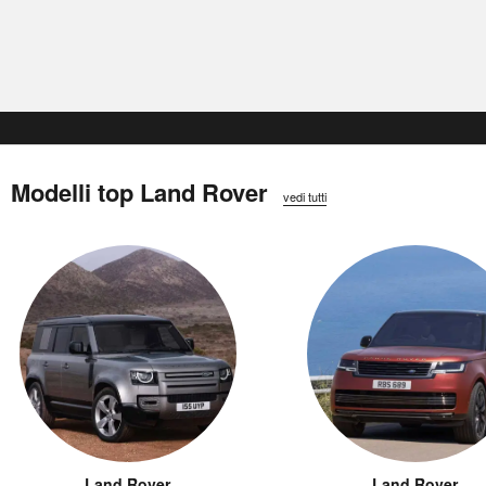
Modelli top Land Rover
vedi tutti
Land Rover
Land Rover