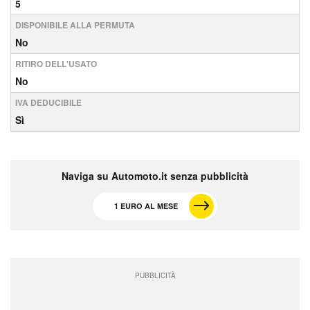
5
DISPONIBILE ALLA PERMUTA
No
RITIRO DELL'USATO
No
IVA DEDUCIBILE
Sì
Naviga su Automoto.it senza pubblicità
1 EURO AL MESE
PUBBLICITÀ