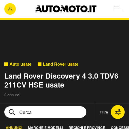
Auto usate
Land Rover usate
Land Rover Discovery 4 3.0 TDV6
211CV HSE usate
2 annunci
Filtra
ANNUNCI
MARCHE E MODELLI
REGIONI E PROVINCE
CONCESSI