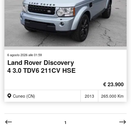
6 agosto 2026 alle 01:59
Land Rover Discovery
4 3.0 TDV6 211CV HSE
€ 23.900
Cuneo (CN)
2013
265.000 Km
1