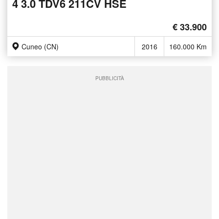
4 3.0 TDV6 211CV HSE
€ 33.900
Cuneo (CN)
2016
160.000 Km
PUBBLICITÀ