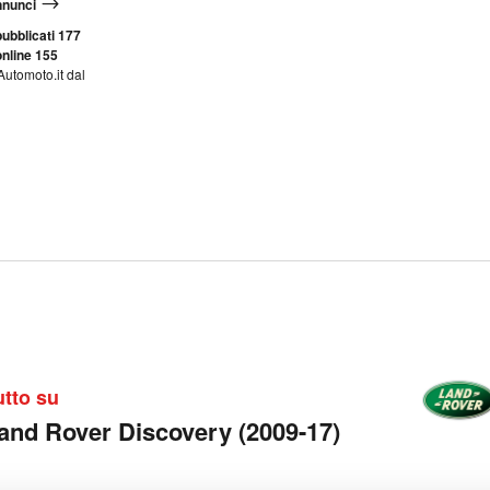
annunci
ubblicati 177
nline 155
Automoto.it dal
utto su
and Rover Discovery (2009-17)