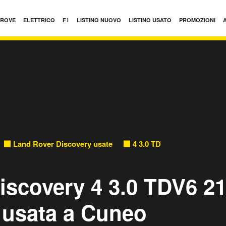
PROVE
ELETTRICO
F1
LISTINO NUOVO
LISTINO USATO
PROMOZIONI
Land Rover Discovery usate
4 3.0 TDV6 211CV HSE usa
iscovery 4 3.0 TDV6 2
 usata a Cuneo