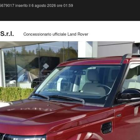
679017 inserito il 6 agosto 2026 ore 01:59
.r.l.
Concessionario ufficiale Land Rover