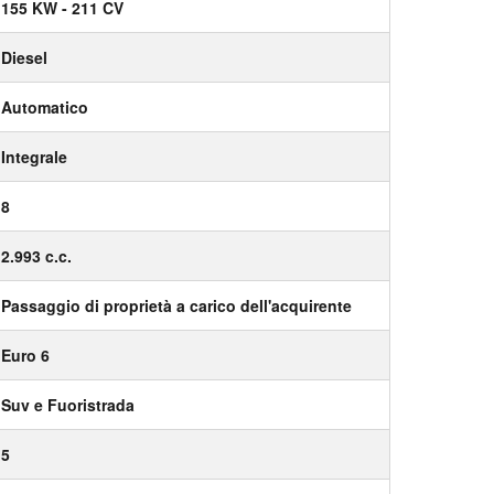
155 KW - 211 CV
Diesel
Automatico
Integrale
8
2.993 c.c.
Passaggio di proprietà a carico dell'acquirente
Euro 6
Suv e Fuoristrada
5