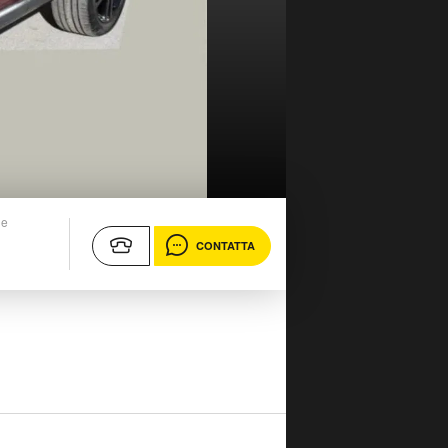
ne
CONTATTA