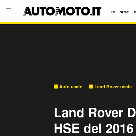
TV
NEWS
Auto usate
Land Rover usate
Land Rover D
HSE del 2016