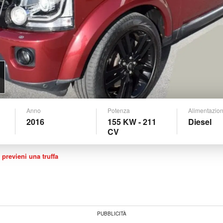
Anno
Potenza
Alimentazio
2016
155 KW - 211
Diesel
CV
 previeni una truffa
PUBBLICITÀ