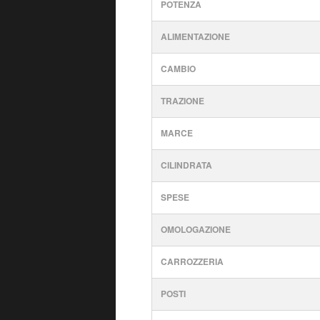
POTENZA
ALIMENTAZIONE
CAMBIO
TRAZIONE
MARCE
CILINDRATA
SPESE
OMOLOGAZIONE
CARROZZERIA
POSTI