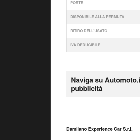
PORTE
DISPONIBILE ALLA PERMUTA
RITIRO DELL'USATO
IVA DEDUCIBILE
Naviga su Automoto.i
pubblicità
Damilano Experience Car S.r.l.