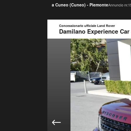
a Cuneo (
Cuneo
) -
Piemonte
Annuncio nr.15
Concessionario ufficiale Land Rover
Damilano Experience Car S