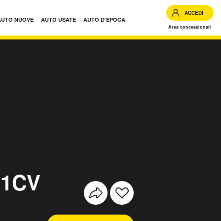
ACCEDI
AUTO NUOVE
AUTO USATE
AUTO D'EPOCA
Area concessionari
te
11CV