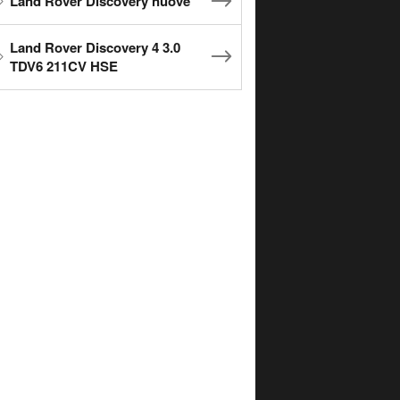
Land Rover Discovery nuove
Land Rover Discovery 4 3.0
TDV6 211CV HSE