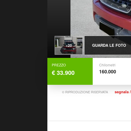
GUARDA LE FOTO
+20
PREZZO
Chilometri
€ 33.900
160.000
segnala /
© RIPRODUZIONE RISERVATA