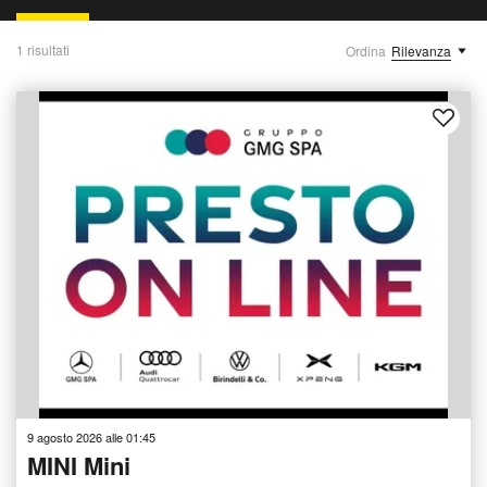
1 risultati
Ordina
Rilevanza
9 agosto 2026 alle 01:45
MINI Mini