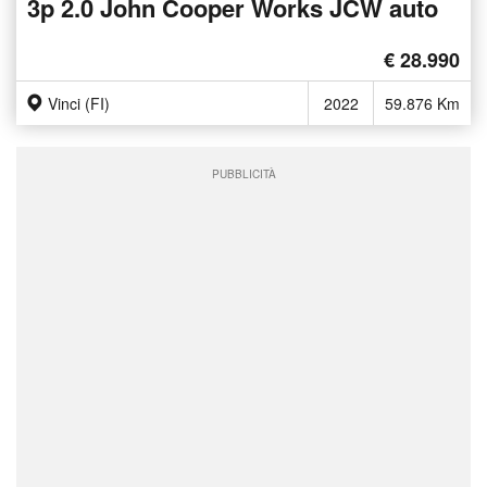
3p 2.0 John Cooper Works JCW auto
€ 28.990
Vinci (FI)
2022
59.876 Km
PUBBLICITÀ