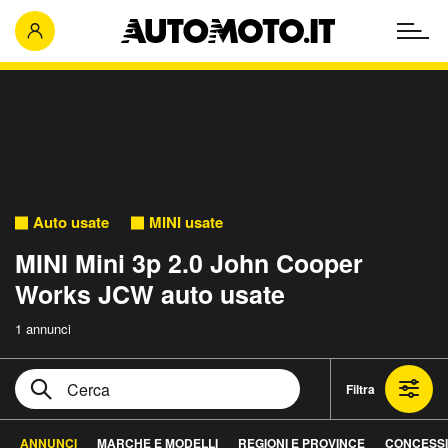
Auto usate
MINI usate
MINI Mini 3p 2.0 John Cooper
Works JCW auto usate
1 annunci
Filtra
ANNUNCI
MARCHE E MODELLI
REGIONI E PROVINCE
CONCESSI