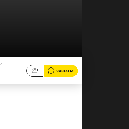
ne
CONTATTA