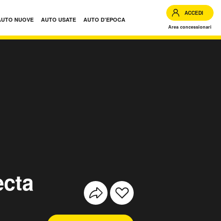
ACCEDI
AUTO NUOVE
AUTO USATE
AUTO D'EPOCA
Area concessionari
ecta