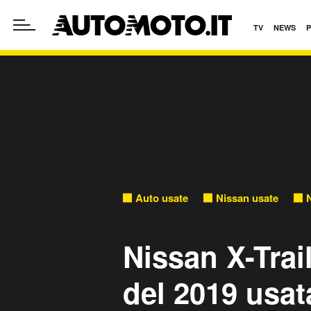
TV
NEWS
Auto usate
Nissan usate
N
Nissan X-Tra
del 2019 usat