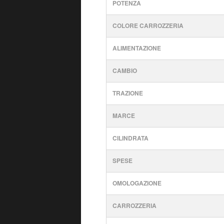
POTENZA
COLORE CARROZZERIA
ALIMENTAZIONE
CAMBIO
TRAZIONE
MARCE
CILINDRATA
SPESE
OMOLOGAZIONE
CARROZZERIA