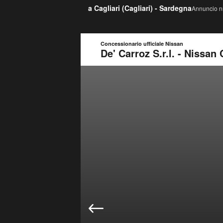
a Cagliari (
Cagliari
) -
Sardegna
Annuncio nr
Concessionario ufficiale Nissan
De' Carroz S.r.l. - Nissan 