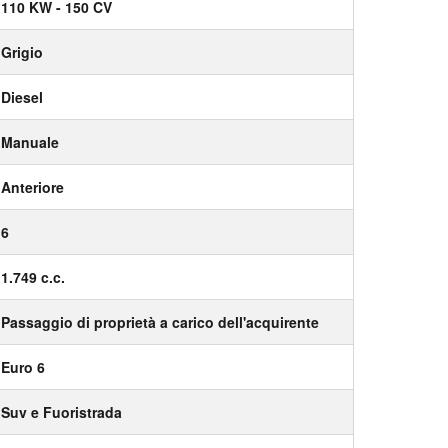
110 KW - 150 CV
Grigio
Diesel
Manuale
Anteriore
6
1.749 c.c.
Passaggio di proprietà a carico dell'acquirente
Euro 6
Suv e Fuoristrada