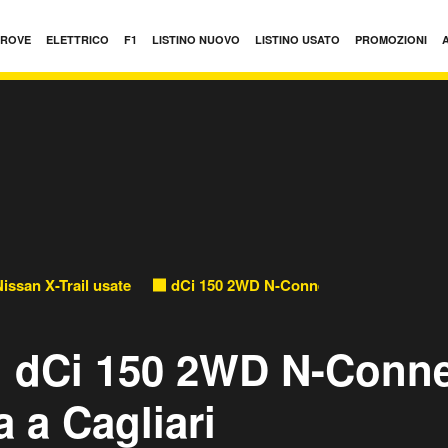
PROVE
ELETTRICO
F1
LISTINO NUOVO
LISTINO USATO
PROMOZIONI
issan X-Trail usate
dCi 150 2WD N-Connecta usate
il dCi 150 2WD N-Conn
a a Cagliari