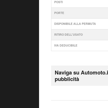
POSTI
PORTE
DISPONIBILE ALLA PERMUTA
RITIRO DELL'USATO
IVA DEDUCIBILE
Naviga su Automoto.i
pubblicità