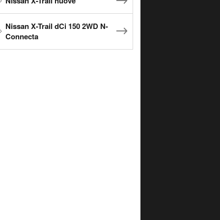
Nissan X-Trail nuove
Nissan X-Trail dCi 150 2WD N-
Connecta