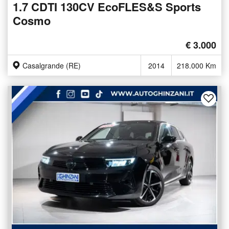
1.7 CDTI 130CV EcoFLES&S Sports
Cosmo
€ 3.000
Casalgrande (RE)
2014
218.000 Km