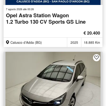
7 agosto 2026 alle 00:26
Opel Astra Station Wagon
1.2 Turbo 130 CV Sports GS Line
€ 20.400
Calusco d'Adda (BG)
2025
18.885 Km