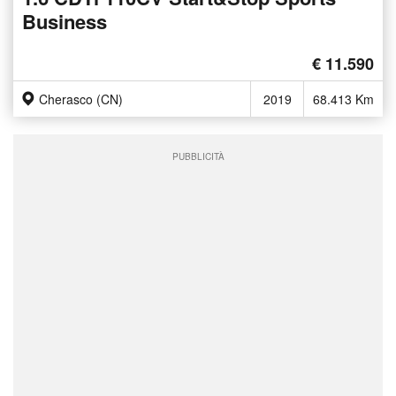
Business
€ 11.590
Cherasco (CN)
2019
68.413 Km
PUBBLICITÀ