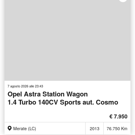
7 agosto 2026 alle 23:43
Opel Astra Station Wagon
1.4 Turbo 140CV Sports aut. Cosmo
€ 7.950
Merate (LC)
2013
76.750 Km