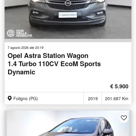
7 agosto 2026 alle 20:19
Opel Astra Station Wagon
1.4 Turbo 110CV EcoM Sports
Dynamic
€ 5.900
Foligno (PG)
2019
201.687 Km