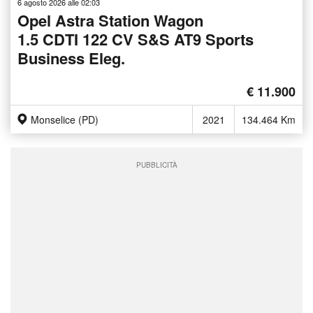
6 agosto 2026 alle 02:03
Opel Astra Station Wagon
1.5 CDTI 122 CV S&S AT9 Sports
Business Eleg.
€ 11.900
Monselice (PD)
2021
134.464 Km
PUBBLICITÀ