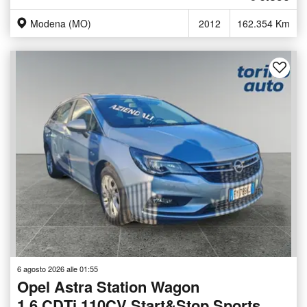
Modena (MO)
2012
162.354 Km
6 agosto 2026 alle 01:55
Opel Astra Station Wagon
1.6 CDTi 110CV Start&Stop Sports