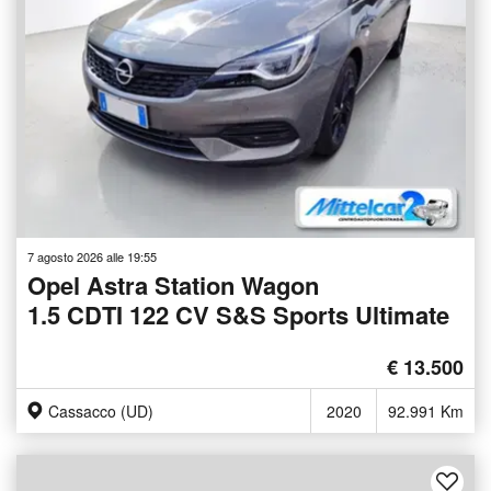
7 agosto 2026 alle 19:55
Opel Astra Station Wagon
1.5 CDTI 122 CV S&S Sports Ultimate
€ 13.500
Cassacco (UD)
2020
92.991 Km