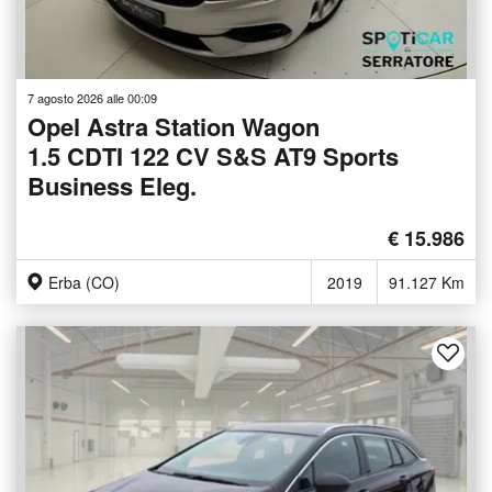
7 agosto 2026 alle 00:09
Opel Astra Station Wagon
1.5 CDTI 122 CV S&S AT9 Sports
Business Eleg.
€ 15.986
Erba (CO)
2019
91.127 Km