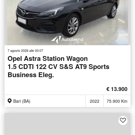
7 agosto 2026 alle 00:07
Opel Astra Station Wagon
1.5 CDTI 122 CV S&S AT9 Sports
Business Eleg.
€ 13.900
Bari (BA)
2022
75.900 Km