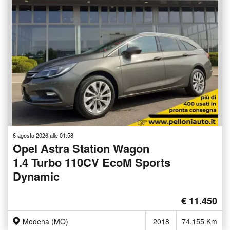
6 agosto 2026 alle 01:58
Opel Astra Station Wagon
1.4 Turbo 110CV EcoM Sports
Dynamic
€ 11.450
Modena (MO)
2018
74.155 Km