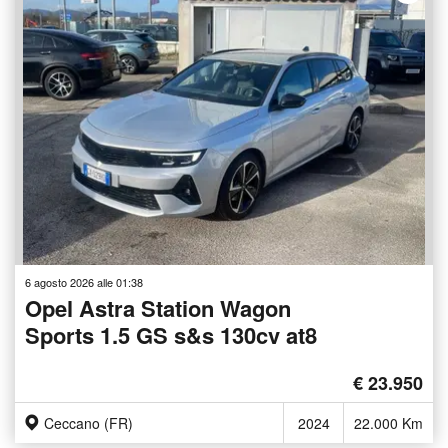
6 agosto 2026 alle 01:38
Opel Astra Station Wagon
Sports 1.5 GS s&s 130cv at8
€ 23.950
Ceccano (FR)
2024
22.000 Km