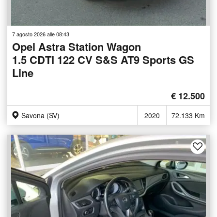
7 agosto 2026 alle 08:43
Opel Astra Station Wagon
1.5 CDTI 122 CV S&S AT9 Sports GS
Line
€ 12.500
Savona (SV)
2020
72.133 Km