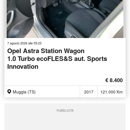
7 agosto 2026 alle 05:23
Opel Astra Station Wagon
1.0 Turbo ecoFLES&S aut. Sports
Innovation
€ 8.400
Muggia (TS)
2017
121.000 Km
PUBBLICITÀ