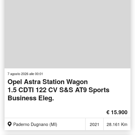
7 agosto 2026 alle 00:01
Opel Astra Station Wagon
1.5 CDTI 122 CV S&S AT9 Sports
Business Eleg.
€ 15.900
Paderno Dugnano (MI)
2021
28.161 Km