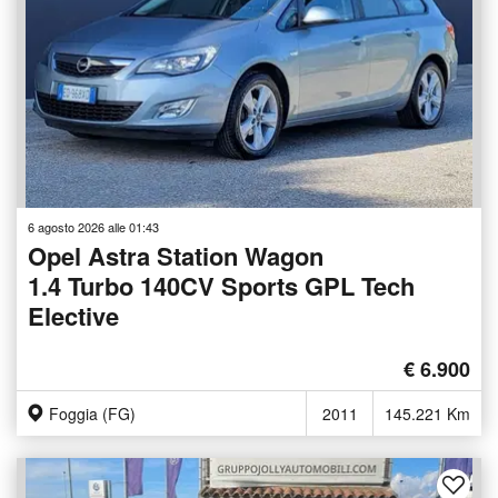
6 agosto 2026 alle 01:43
Opel Astra Station Wagon
1.4 Turbo 140CV Sports GPL Tech
Elective
€ 6.900
Foggia (FG)
2011
145.221 Km