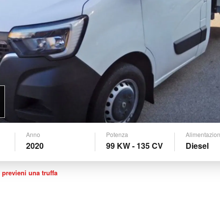
Anno
Potenza
Alimentazio
2020
99 KW - 135 CV
Diesel
 previeni una truffa