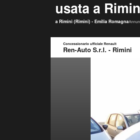
usata a Rimin
a Rimini (
Rimini
) -
Emilia Romagna
Annunc
Concessionario ufficiale Renault
Ren-Auto S.r.l. - Rimini