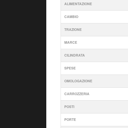
ALIMENTAZIONE
CAMBIO
TRAZIONE
MARCE
CILINDRATA
SPESE
OMOLOGAZIONE
CARROZZERIA
POSTI
PORTE