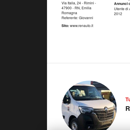
Via Italia, 24 - Rimini -
Annunci o
47900 - RN, Emilia
Utente di 
Romagna
2012
Referente: Giovanni
Sito:
www.renauto.it
T
R