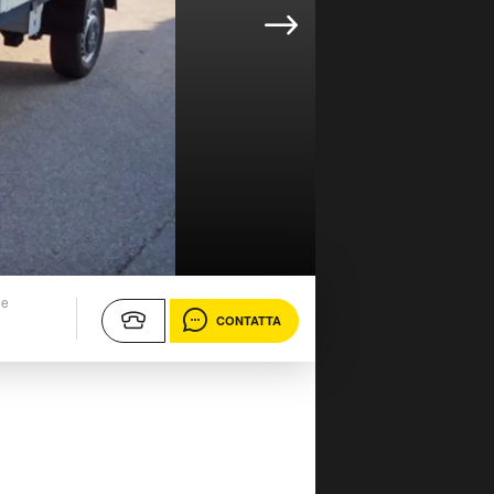
ne
CONTATTA