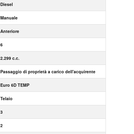
Diesel
Manuale
Anteriore
6
2.299 c.c.
Passaggio di proprietà a carico dell'acquirente
Euro 6D TEMP
Telaio
3
2