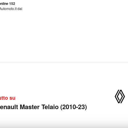
nline 152
Automoto.it dal
utto su
enault Master Telaio (2010-23)