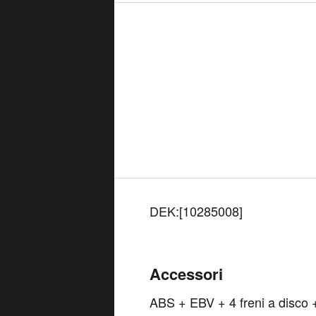
DEK:[10285008]
Accessori
ABS + EBV + 4 freni a disco +