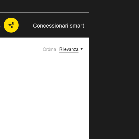
Concessionari smart
a
Ordina
Rilevanza