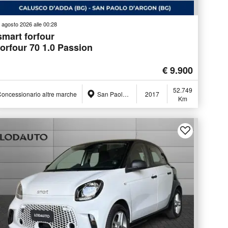
 agosto 2026 alle 00:28
smart forfour
forfour 70 1.0 Passion
€ 9.900
52.749
oncessionario altre marche
San Paolo d'Argon (BG)
2017
Km