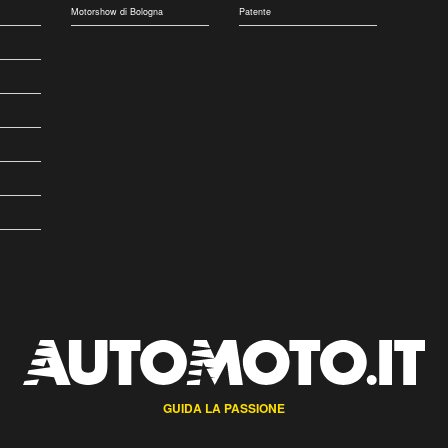
Motorshow di Bologna
Patente
GUIDA LA PASSIONE