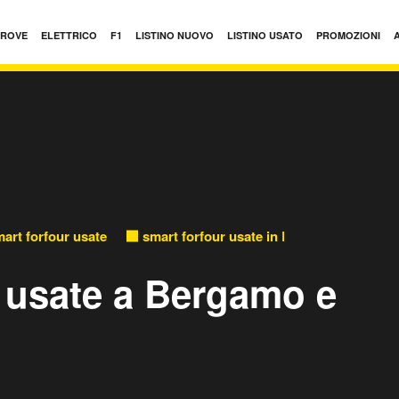
PROVE
ELETTRICO
F1
LISTINO NUOVO
LISTINO USATO
PROMOZIONI
art forfour usate
smart forfour usate in Lombardia
r usate a Bergamo e