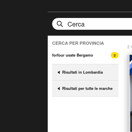
CERCA PER PROVINCIA
2 r
forfour usate Bergamo
2
Risultati in Lombardia
Risultati per tutte le marche