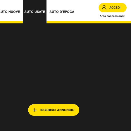
ACCEDI
AUTO NUOVE
AUTO USATE
AUTO D'EPOCA
Area concessionari
INSERISCI ANNUNCIO