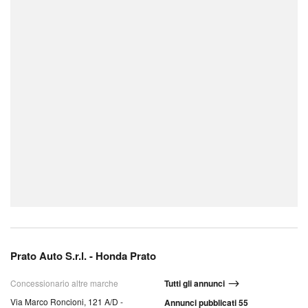
Prato Auto S.r.l. - Honda Prato
Concessionario altre marche
Tutti gli annunci
Via Marco Roncioni, 121 A/D -
Annunci pubblicati 55