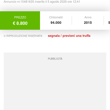
Annuncio nr.15481635 inserito il 5 agosto 2026 ore 12:41
PREZZO
Chilometri
Anno
€ 8.800
94.000
2015
5
segnala / previeni una truffa
© RIPRODUZIONE RISERVATA
PUBBLICITÀ