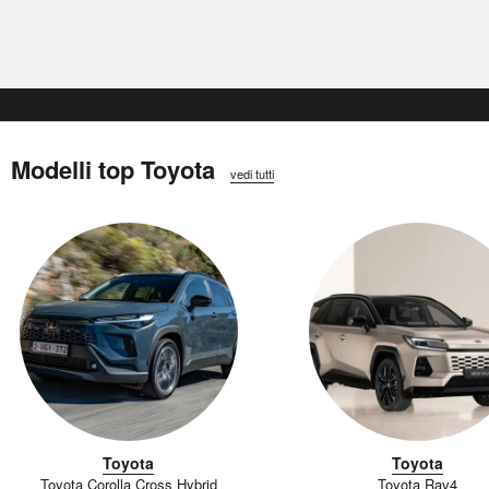
Modelli top Toyota
vedi tutti
Toyota
Toyota
Toyota Corolla Cross Hybrid
Toyota Rav4