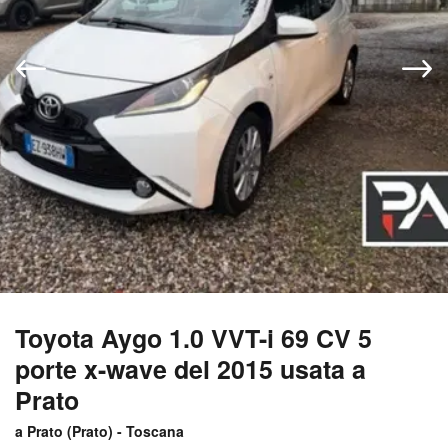
Toyota Aygo 1.0 VVT-i 69 CV 5
porte x-wave del 2015 usata a
Prato
a Prato (
Prato
) -
Toscana