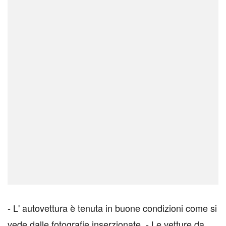
- L' autovettura è tenuta in buone condizioni come si
vede dalle fotografie inserzionate. - Le vetture da