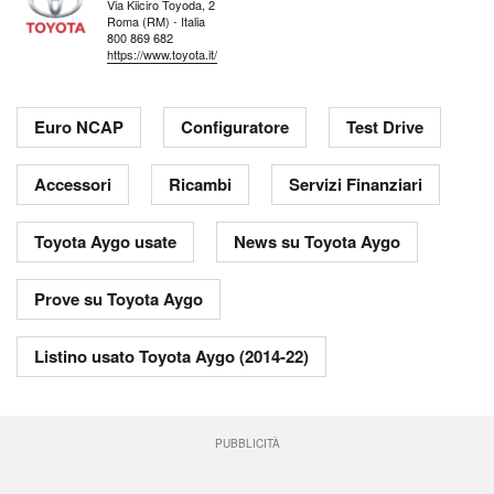
Via Kiiciro Toyoda, 2
Roma (RM) - Italia
800 869 682
https://www.toyota.it/
Euro NCAP
Configuratore
Test Drive
Accessori
Ricambi
Servizi Finanziari
Toyota Aygo usate
News su Toyota Aygo
Prove su Toyota Aygo
Listino usato Toyota Aygo (2014-22)
PUBBLICITÀ