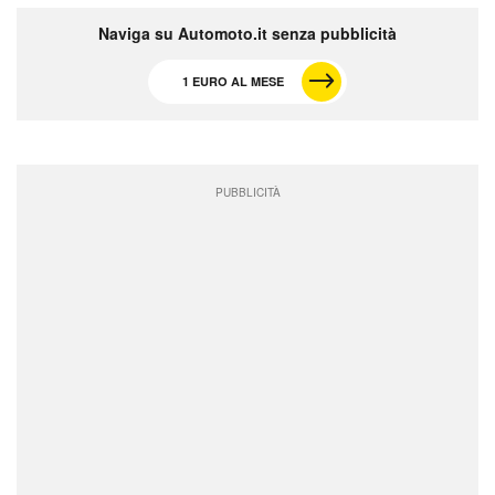
Naviga su Automoto.it senza pubblicità
1 EURO AL MESE
PUBBLICITÀ