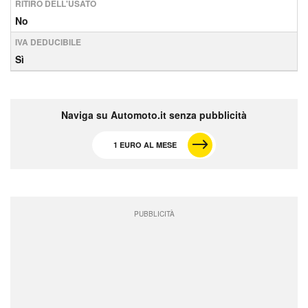
RITIRO DELL'USATO
No
IVA DEDUCIBILE
Sì
Naviga su Automoto.it senza pubblicità
1 EURO AL MESE
PUBBLICITÀ