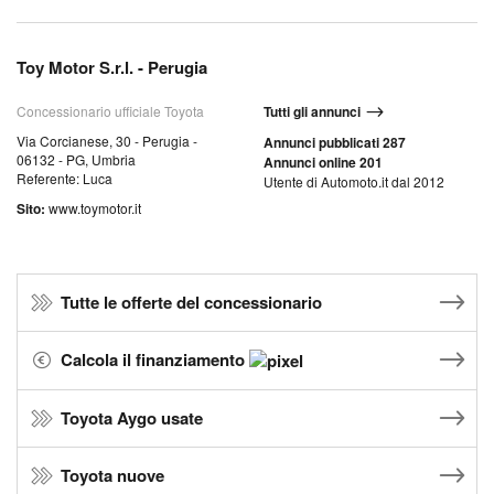
Toy Motor S.r.l. - Perugia
Concessionario ufficiale Toyota
Tutti gli annunci
Via Corcianese, 30 - Perugia -
Annunci pubblicati 287
06132 - PG, Umbria
Annunci online 201
Referente: Luca
Utente di Automoto.it dal 2012
Sito:
www.toymotor.it
Tutte le offerte del concessionario
Calcola il finanziamento
Toyota Aygo usate
Toyota nuove