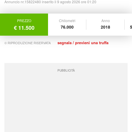
Annuncio nr.15822480 inserito il 9 agosto 2026 ore 01:20
PREZZO
Chilometri
Anno
€ 11.500
76.000
2018
5
segnala / previeni una truffa
© RIPRODUZIONE RISERVATA
PUBBLICITÀ