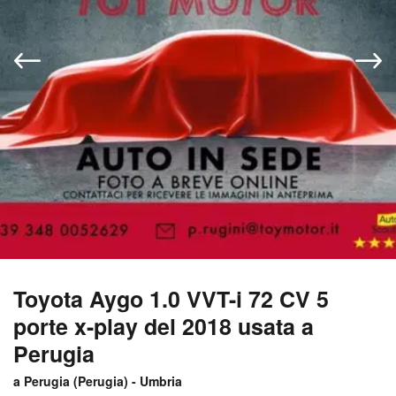
Toyota Aygo 1.0 VVT-i 72 CV 5
porte x-play del 2018 usata a
Perugia
a Perugia (
Perugia
) -
Umbria