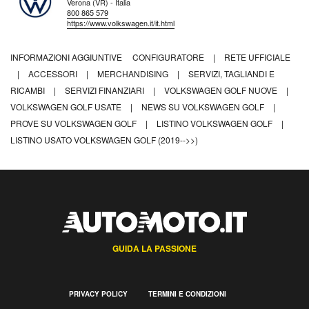
Verona (VR) - Italia
800 865 579
https://www.volkswagen.it/it.html
INFORMAZIONI AGGIUNTIVE
CONFIGURATORE
|
RETE UFFICIALE
|
ACCESSORI
|
MERCHANDISING
|
SERVIZI, TAGLIANDI E
RICAMBI
|
SERVIZI FINANZIARI
|
VOLKSWAGEN GOLF NUOVE
|
VOLKSWAGEN GOLF USATE
|
NEWS SU VOLKSWAGEN GOLF
|
PROVE SU VOLKSWAGEN GOLF
|
LISTINO VOLKSWAGEN GOLF
|
LISTINO USATO VOLKSWAGEN GOLF (2019-->>)
GUIDA LA PASSIONE
PRIVACY POLICY
TERMINI E CONDIZIONI