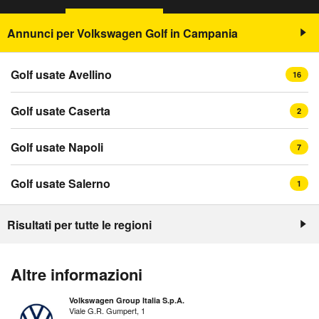
Annunci per Volkswagen Golf in Campania
Golf usate Avellino
16
Golf usate Caserta
2
Golf usate Napoli
7
Golf usate Salerno
1
Risultati per tutte le regioni
Altre informazioni
Volkswagen Group Italia S.p.A.
Viale G.R. Gumpert, 1