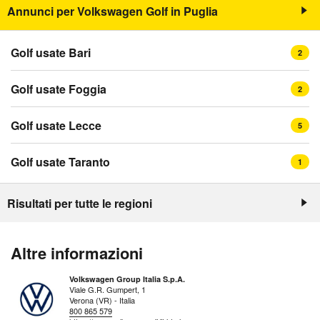
Annunci per Volkswagen Golf in Puglia
Golf usate Bari
2
Golf usate Foggia
2
Golf usate Lecce
5
Golf usate Taranto
1
Risultati per tutte le regioni
Altre informazioni
Volkswagen Group Italia S.p.A.
Viale G.R. Gumpert, 1
Verona (VR) - Italia
800 865 579