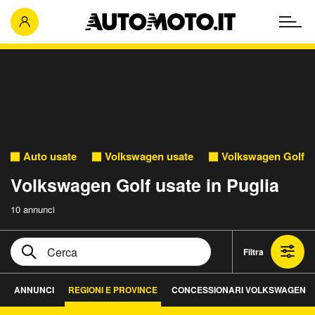
Auto usate
Volkswagen usate
Volkswagen Golf u
Volkswagen Golf usate in Puglia
10 annunci
Filtra
ANNUNCI
REGIONI E PROVINCE
CONCESSIONARI VOLKSWAGEN