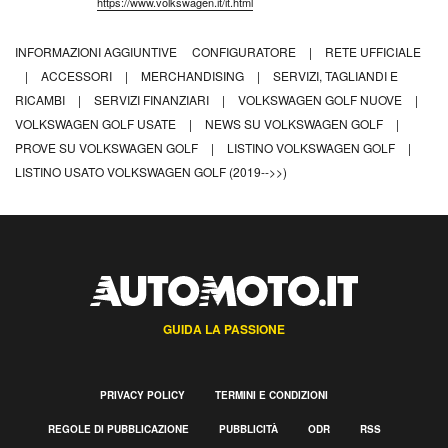
https://www.volkswagen.it/it.html
INFORMAZIONI AGGIUNTIVE
CONFIGURATORE
|
RETE UFFICIALE
|
ACCESSORI
|
MERCHANDISING
|
SERVIZI, TAGLIANDI E
RICAMBI
|
SERVIZI FINANZIARI
|
VOLKSWAGEN GOLF NUOVE
|
VOLKSWAGEN GOLF USATE
|
NEWS SU VOLKSWAGEN GOLF
|
PROVE SU VOLKSWAGEN GOLF
|
LISTINO VOLKSWAGEN GOLF
|
LISTINO USATO VOLKSWAGEN GOLF (2019-->>)
GUIDA LA PASSIONE
PRIVACY POLICY
TERMINI E CONDIZIONI
REGOLE DI PUBBLICAZIONE
PUBBLICITÀ
ODR
RSS