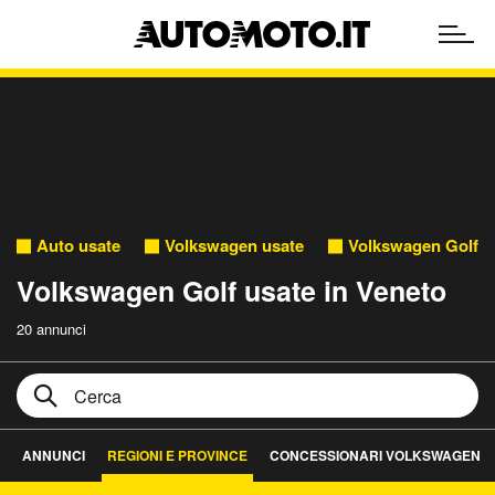
Auto usate
Volkswagen usate
Volkswagen Golf u
Volkswagen Golf usate in Veneto
20 annunci
ANNUNCI
REGIONI E PROVINCE
CONCESSIONARI VOLKSWAGEN