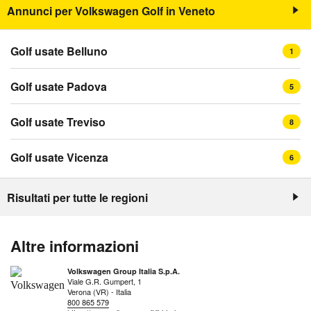
Annunci per Volkswagen Golf in Veneto
Golf usate Belluno
1
Golf usate Padova
5
Golf usate Treviso
8
Golf usate Vicenza
6
Risultati per tutte le regioni
Altre informazioni
Volkswagen Group Italia S.p.A.
Viale G.R. Gumpert, 1
Verona (VR) - Italia
800 865 579