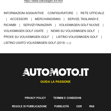
https://www.volkswagen.it/it.html
INFORMAZIONI AGGIUNTIVE
CONFIGURATORE
|
RETE UFFICIALE
|
ACCESSORI
|
MERCHANDISING
|
SERVIZI, TAGLIANDI E
RICAMBI
|
SERVIZI FINANZIARI
|
VOLKSWAGEN GOLF NUOVE
|
VOLKSWAGEN GOLF USATE
|
NEWS SU VOLKSWAGEN GOLF
|
PROVE SU VOLKSWAGEN GOLF
|
LISTINO VOLKSWAGEN GOLF
|
LISTINO USATO VOLKSWAGEN GOLF (2019-->>)
GUIDA LA PASSIONE
PRIVACY POLICY
TERMINI E CONDIZIONI
REGOLE DI PUBBLICAZIONE
PUBBLICITÀ
ODR
RSS