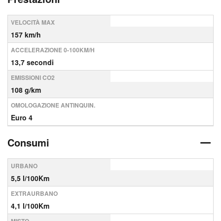
VELOCITÀ MAX
157 km/h
ACCELERAZIONE 0-100KM/H
13,7 secondi
EMISSIONI CO2
108 g/km
OMOLOGAZIONE ANTINQUIN.
Euro 4
Consumi
URBANO
5,5 l/100Km
EXTRAURBANO
4,1 l/100Km