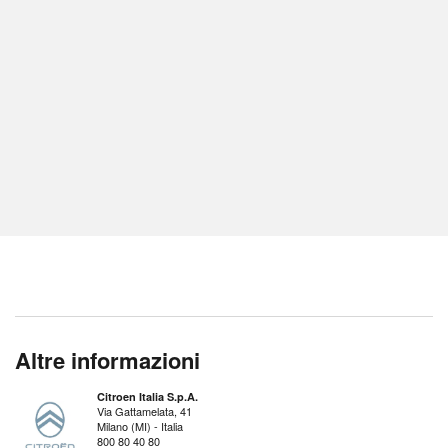
Altre informazioni
Citroen Italia S.p.A.
Via Gattamelata, 41
Milano (MI) - Italia
800 80 40 80