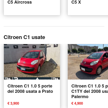
C5 Aircross
C5 X
Citroen C1 usate
Citroen C1 1.0 5 porte
Citroen C1 1.0 5 
del 2008 usata a Prato
C1TY del 2008 us
Palermo
€ 3,900
€ 4,900