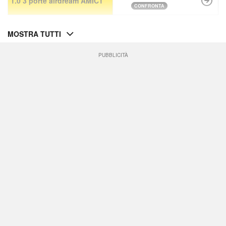
1.0 3 porte airdream AMIC1
CONFRONTA
MOSTRA TUTTI
PUBBLICITÀ