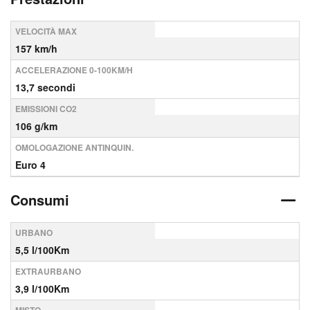
VELOCITÀ MAX
157 km/h
ACCELERAZIONE 0-100KM/H
13,7 secondi
EMISSIONI CO2
106 g/km
OMOLOGAZIONE ANTINQUIN.
Euro 4
Consumi
URBANO
5,5 l/100Km
EXTRAURBANO
3,9 l/100Km