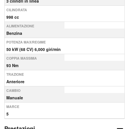
3 cilindri in linea
CILINDRATA
998 cc
ALIMENTAZIONE
Benzina
POTENZA MAX/REGIME
50 kW (68 CV) 6,000 giri/min
COPPIA MASSIMA
93 Nm
TRAZIONE
Anteriore
CAMBIO
Manuale
MARCE
5
Prestazioni