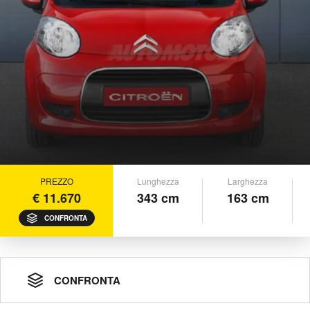
PREZZO
Lunghezza
Larghezza
€ 11.670
343 cm
163 cm
CONFRONTA
CONFRONTA