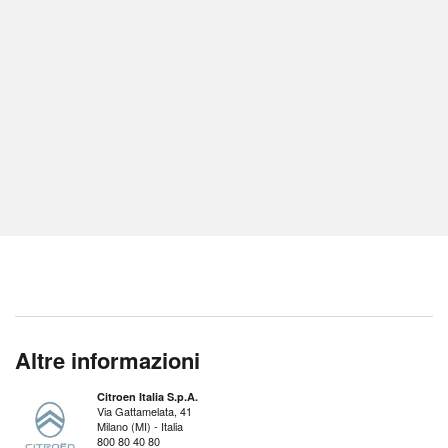
Altre informazioni
Citroen Italia S.p.A.
Via Gattamelata, 41
Milano (MI) - Italia
800 80 40 80