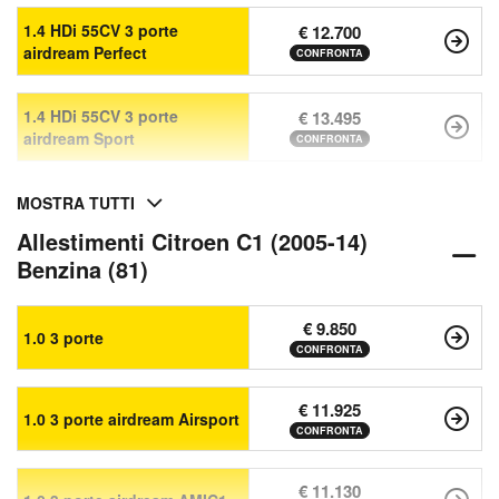
1.4 HDi 55CV 3 porte
€ 12.700
airdream Perfect
CONFRONTA
1.4 HDi 55CV 3 porte
€ 13.495
airdream Sport
CONFRONTA
MOSTRA TUTTI
Allestimenti Citroen C1 (2005-14)
Benzina (81)
€ 9.850
1.0 3 porte
CONFRONTA
€ 11.925
1.0 3 porte airdream Airsport
CONFRONTA
€ 11.130