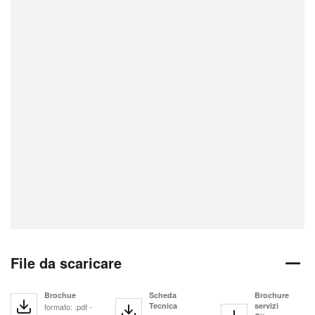
File da scaricare
Brochue
Scheda
Brochure
Tecnica
servizi
formato: .pdf -