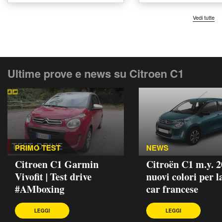
Vedi tutte
Ultime prove e news su Citroen C1
PRIMO TEST
NEWS
Citroen C1 Garmin
Citroën C1 m.y. 2
Vivofit | Test drive
nuovi colori per l
#AMboxing
car francese
LEGGI
LEGGI