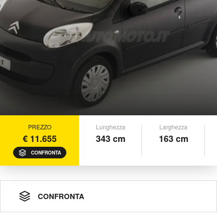
PREZZO
Lunghezza
Larghezza
€ 11.655
343 cm
163 cm
CONFRONTA
CONFRONTA