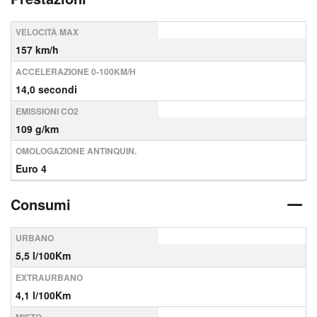
VELOCITÀ MAX
157 km/h
ACCELERAZIONE 0-100KM/H
14,0 secondi
EMISSIONI CO2
109 g/km
OMOLOGAZIONE ANTINQUIN.
Euro 4
Consumi
URBANO
5,5 l/100Km
EXTRAURBANO
4,1 l/100Km