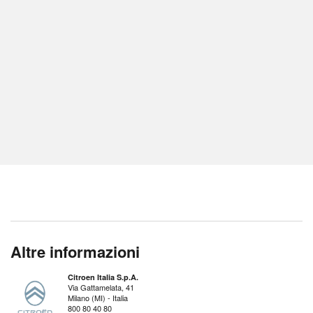
Altre informazioni
Citroen Italia S.p.A.
Via Gattamelata, 41
Milano (MI) - Italia
800 80 40 80