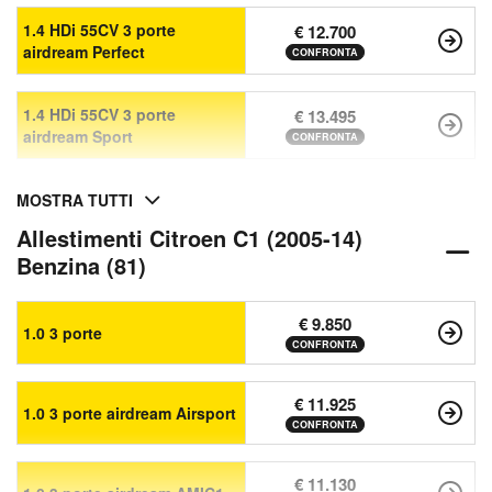
1.4 HDi 55CV 3 porte
€ 12.700
airdream Perfect
CONFRONTA
1.4 HDi 55CV 3 porte
€ 13.495
airdream Sport
CONFRONTA
MOSTRA TUTTI
Allestimenti Citroen C1 (2005-14)
Benzina (81)
€ 9.850
1.0 3 porte
CONFRONTA
€ 11.925
1.0 3 porte airdream Airsport
CONFRONTA
€ 11.130