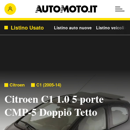
Listino Usato
Listino auto nuove
Listino veicoli c
Citroen
C1 (2005-14)
Citroen C1 1.0 5 porte
CMP-5 Doppio Tetto