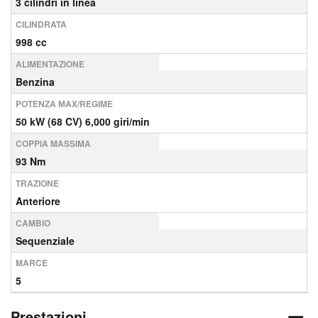
3 cilindri in linea
CILINDRATA
998 cc
ALIMENTAZIONE
Benzina
POTENZA MAX/REGIME
50 kW (68 CV) 6,000 giri/min
COPPIA MASSIMA
93 Nm
TRAZIONE
Anteriore
CAMBIO
Sequenziale
MARCE
5
Prestazioni