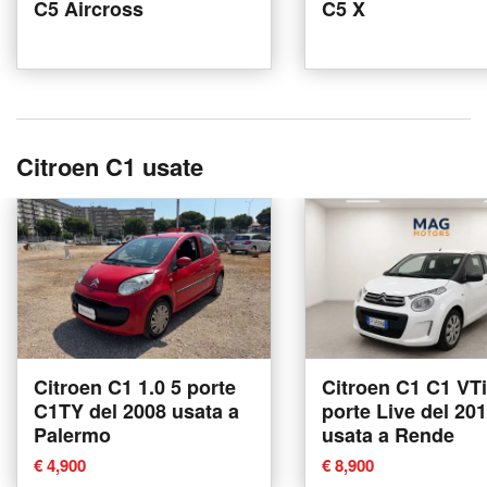
C5 Aircross
C5 X
Citroen C1 usate
Citroen C1 1.0 5 porte
Citroen C1 C1 VTi
C1TY del 2008 usata a
porte Live del 20
Palermo
usata a Rende
€ 4,900
€ 8,900