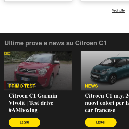
Vedi tutte
Ultime prove e news su Citroen C1
PRIMO TEST
NEWS
Citroen C1 Garmin
Citroën C1 m.y. 2
Vivofit | Test drive
nuovi colori per l
#AMboxing
car francese
LEGGI
LEGGI