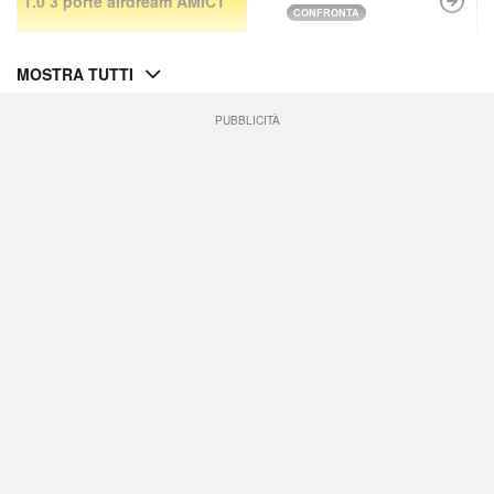
1.0 3 porte airdream AMIC1
CONFRONTA
MOSTRA TUTTI
PUBBLICITÀ