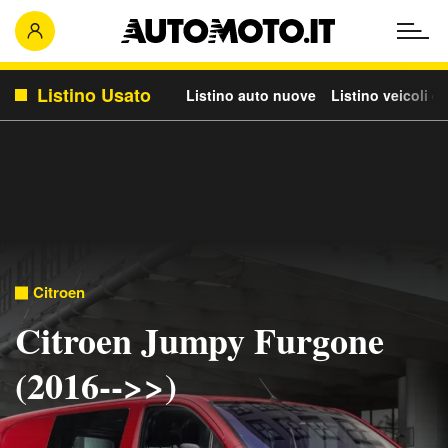
Listino Usato
Listino auto nuove
Listino veicoli c
Citroen
Citroen Jumpy Furgone
(2016-->>)