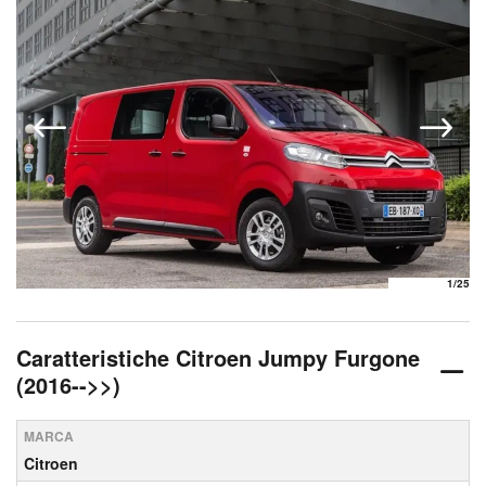
1
/25
Caratteristiche Citroen Jumpy Furgone
(2016-->>)
MARCA
Citroen