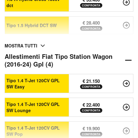
dct
CONFRONTA
€ 28.400
Tipo 1.5 Hybrid DCT SW
CONFRONTA
MOSTRA TUTTI
Allestimenti Fiat Tipo Station Wagon
(2016-24) Gpl (4)
Tipo 1.4 T-Jet 120CV GPL
€ 21.150
SW Easy
CONFRONTA
Tipo 1.4 T-Jet 120CV GPL
€ 22.400
SW Lounge
CONFRONTA
Tipo 1.4 T-Jet 120CV GPL
€ 19.900
SW Pop
CONFRONTA