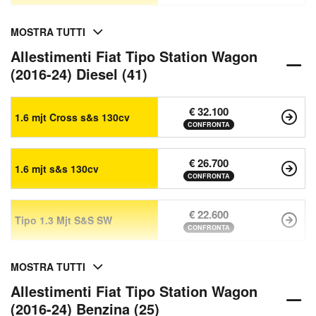
MOSTRA TUTTI
Allestimenti Fiat Tipo Station Wagon
(2016-24) Diesel (41)
€ 32.100
1.6 mjt Cross s&s 130cv
CONFRONTA
€ 26.700
1.6 mjt s&s 130cv
CONFRONTA
€ 22.600
Tipo 1.3 Mjt S&S SW
CONFRONTA
MOSTRA TUTTI
Allestimenti Fiat Tipo Station Wagon
(2016-24) Benzina (25)