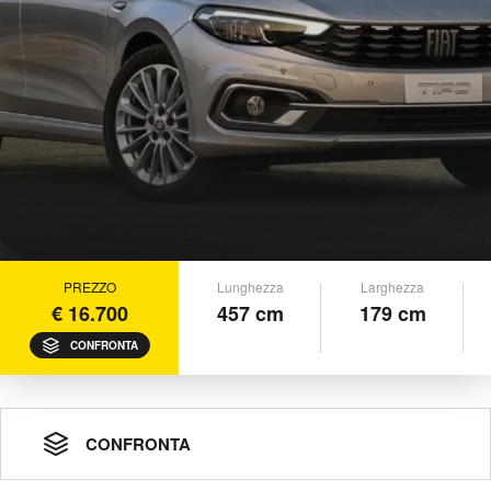
PREZZO
Lunghezza
Larghezza
€ 16.700
457 cm
179 cm
CONFRONTA
CONFRONTA