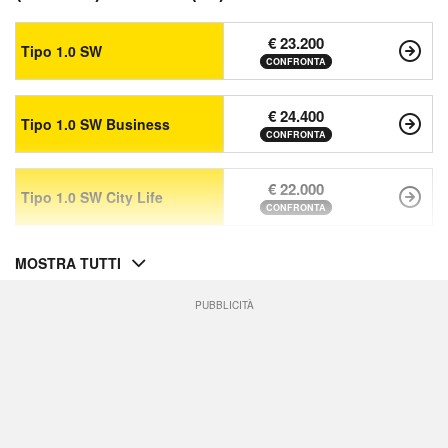
€ 23.200
Tipo 1.0 SW
CONFRONTA
€ 24.400
Tipo 1.0 SW Business
CONFRONTA
€ 22.000
Tipo 1.0 SW City Life
CONFRONTA
MOSTRA TUTTI
PUBBLICITÀ