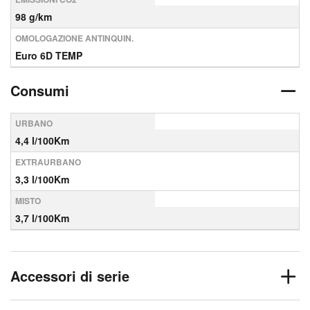
98 g/km
OMOLOGAZIONE ANTINQUIN.
Euro 6D TEMP
Consumi
URBANO
4,4 l/100Km
EXTRAURBANO
3,3 l/100Km
MISTO
3,7 l/100Km
Accessori di serie