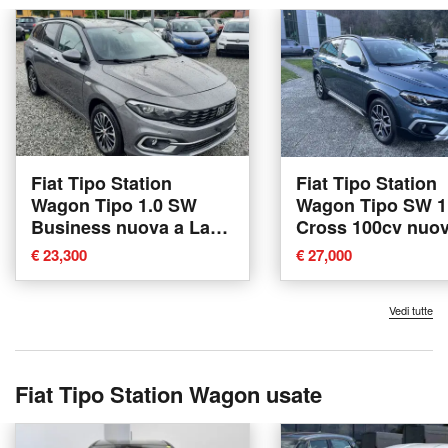
Fiat Tipo Station
Fiat Tipo Station
Wagon Tipo 1.0 SW
Wagon Tipo SW 1.
Business nuova a La
Cross 100cv nuov
Spezia
La Spezia
€ 23,300
€ 27,000
Vedi tutte
Fiat Tipo Station Wagon usate