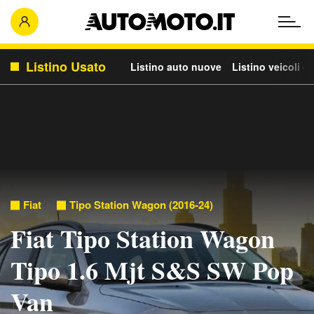
Listino Usato
Listino auto nuove
Listino veicoli c
Fiat
Tipo Station Wagon (2016-24)
Fiat Tipo Station Wagon
Tipo 1.6 Mjt S&S SW Pop
Van