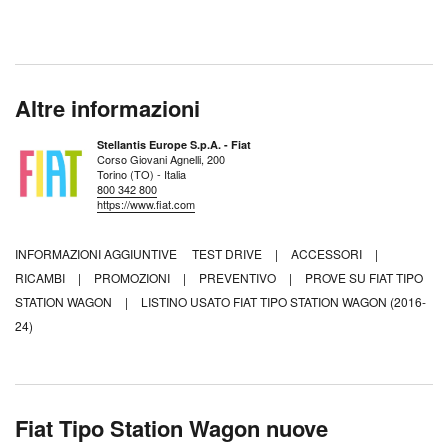
Altre informazioni
Stellantis Europe S.p.A. - Fiat
Corso Giovani Agnelli, 200
Torino (TO) - Italia
800 342 800
https://www.fiat.com
INFORMAZIONI AGGIUNTIVE
TEST DRIVE
|
ACCESSORI
|
RICAMBI
|
PROMOZIONI
|
PREVENTIVO
|
PROVE SU FIAT TIPO
STATION WAGON
|
LISTINO USATO FIAT TIPO STATION WAGON (2016-
24)
Fiat Tipo Station Wagon nuove