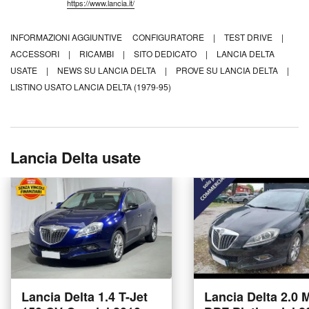
https://www.lancia.it/
INFORMAZIONI AGGIUNTIVE
CONFIGURATORE
|
TEST DRIVE
|
ACCESSORI
|
RICAMBI
|
SITO DEDICATO
|
LANCIA DELTA
USATE
|
NEWS SU LANCIA DELTA
|
PROVE SU LANCIA DELTA
|
LISTINO USATO LANCIA DELTA (1979-95)
Lancia Delta usate
Lancia Delta 1.4 T-Jet
Lancia Delta 2.0 