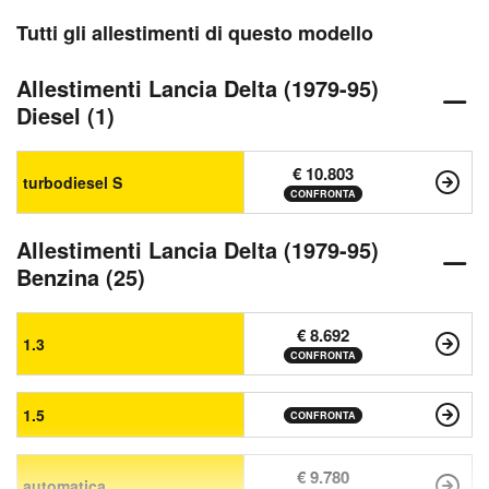
Tutti gli allestimenti di questo modello
Allestimenti Lancia Delta (1979-95)
Diesel (1)
€ 10.803
turbodiesel S
CONFRONTA
Allestimenti Lancia Delta (1979-95)
Benzina (25)
€ 8.692
1.3
CONFRONTA
1.5
CONFRONTA
€ 9.780
automatica