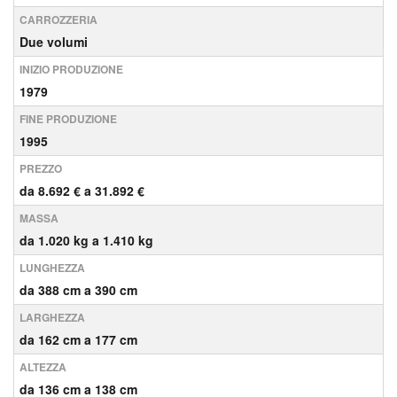
CARROZZERIA
Due volumi
INIZIO PRODUZIONE
1979
FINE PRODUZIONE
1995
PREZZO
da 8.692 € a 31.892 €
MASSA
da 1.020 kg a 1.410 kg
LUNGHEZZA
da 388 cm a 390 cm
LARGHEZZA
da 162 cm a 177 cm
ALTEZZA
da 136 cm a 138 cm