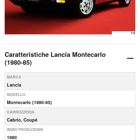
1
/2
Caratteristiche Lancia Montecarlo
(1980-85)
MARCA
Lancia
MODELLO
Montecarlo (1980-85)
CARROZZERIA
Cabrio, Coupé
INIZIO PRODUZIONE
1980