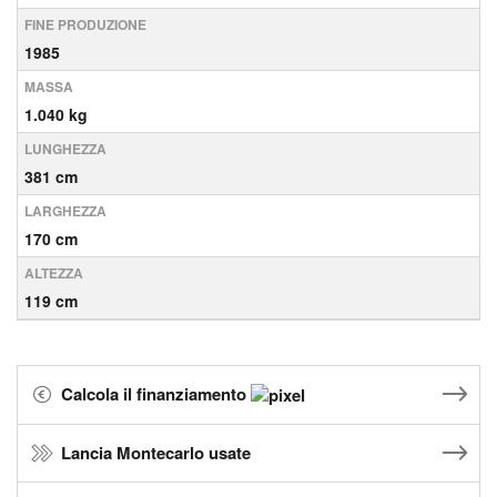
FINE PRODUZIONE
1985
MASSA
1.040 kg
LUNGHEZZA
381 cm
LARGHEZZA
170 cm
ALTEZZA
119 cm
Calcola il finanziamento
Lancia Montecarlo usate