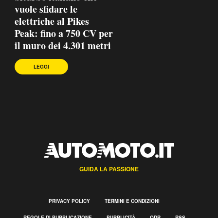
vuole sfidare le
elettriche al Pikes
Peak: fino a 750 CV per
il muro dei 4.301 metri
LEGGI
GUIDA LA PASSIONE
PRIVACY POLICY
TERMINI E CONDIZIONI
REGOLE DI PUBBLICAZIONE
PUBBLICITÀ
ODR
RSS